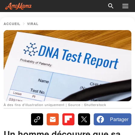
ACCUEIL
VIRAL
À des fins d'illustration uniquement | Source : Shutterstock
Partager
Un homme découvre que sa