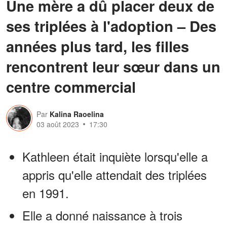
Une mère a dû placer deux de
ses triplées à l'adoption – Des
années plus tard, les filles
rencontrent leur sœur dans un
centre commercial
Par
Kalina Raoelina
03 août 2023
17:30
Kathleen était inquiète lorsqu'elle a
appris qu'elle attendait des triplées
en 1991.
Elle a donné naissance à trois