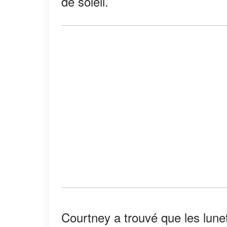
de soleil.
Courtney a trouvé que les lunet