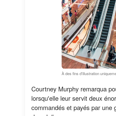
À des fins d'illustration unique
Courtney Murphy remarqua pour
lorsqu'elle leur servit deux én
commandés et payés par une g