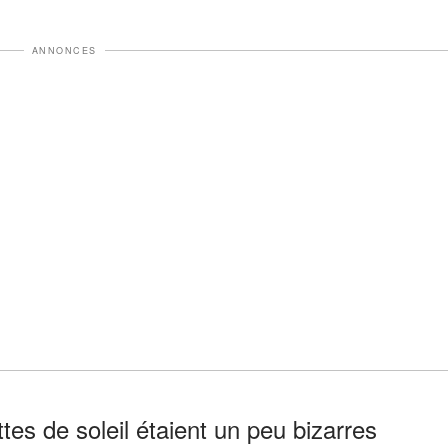
ANNONCES
tes de soleil étaient un peu bizarres