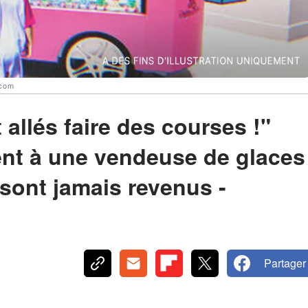
.com
allés faire des courses !"
ent à une vendeuse de glaces
 sont jamais revenus -
Partager