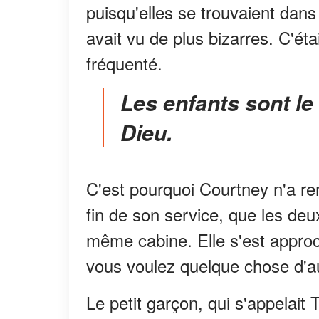
puisqu'elles se trouvaient dan
avait vu de plus bizarres. C'étai
fréquenté.
Les enfants sont le cadeau le plus précieux de
Dieu.
C'est pourquoi Courtney n'a re
fin de son service, que les deu
même cabine. Elle s'est approc
vous voulez quelque chose d'a
Le petit garçon, qui s'appelait