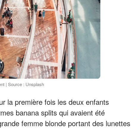
ment | Source : Unsplash
 la première fois les deux enfants
ormes banana splits qui avaient été
rande femme blonde portant des lunettes