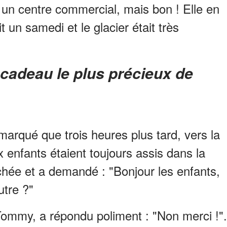
s un centre commercial, mais bon ! Elle en
t un samedi et le glacier était très
marqué que trois heures plus tard, vers la
x enfants étaient toujours assis dans la
hée et a demandé : "Bonjour les enfants,
utre ?"
 Tommy, a répondu poliment : "Non merci !".