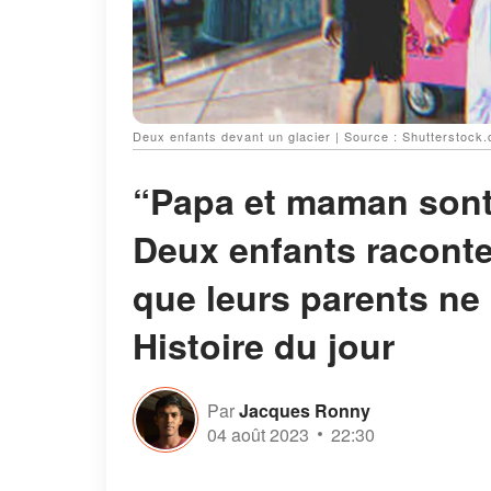
Deux enfants devant un glacier | Source : Shutterstock
“Papa et maman sont 
Deux enfants racont
que leurs parents ne
Histoire du jour
Par
Jacques Ronny
04 août 2023
22:30