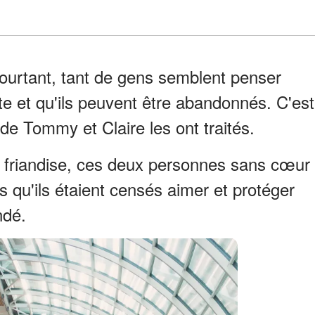
pourtant, tant de gens semblent penser
te et qu'ils peuvent être abandonnés. C'est
de Tommy et Claire les ont traités.
ne friandise, ces deux personnes sans cœur
 qu'ils étaient censés aimer et protéger
ndé.