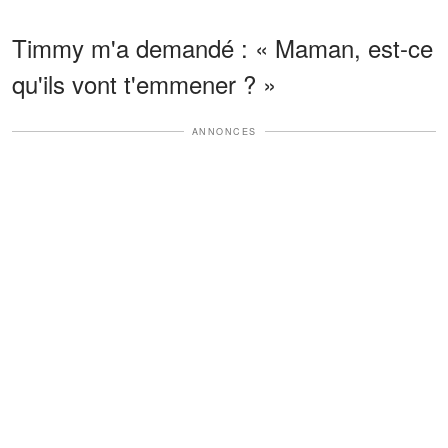
Timmy m'a demandé : « Maman, est-ce
qu'ils vont t'emmener ? »
ANNONCES