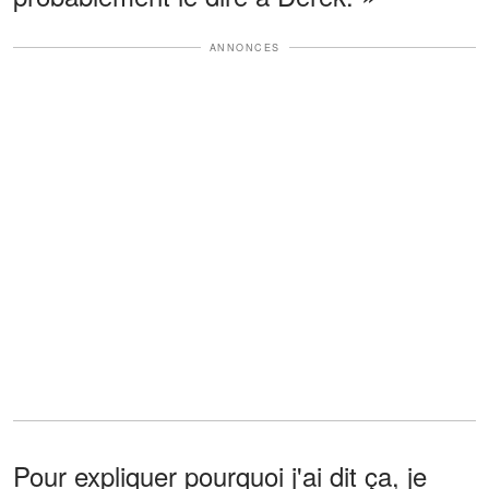
ANNONCES
Pour expliquer pourquoi j'ai dit ça, je