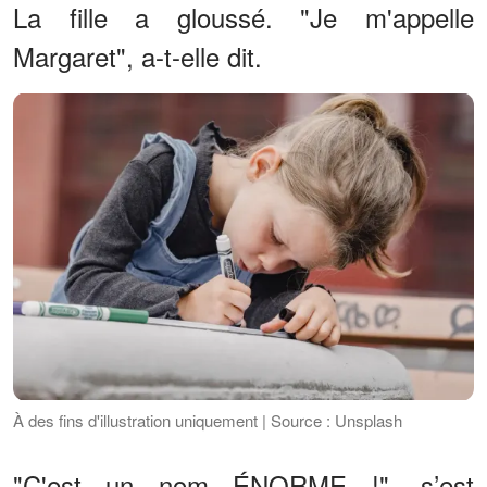
La fille a gloussé. "Je m'appelle
Margaret", a-t-elle dit.
À des fins d'illustration uniquement | Source : Unsplash
"C'est un nom ÉNORME !", s’est