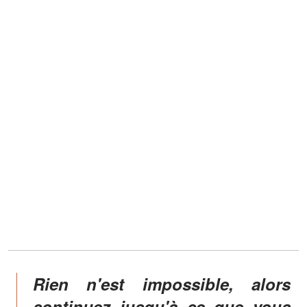
Rien n'est impossible, alors
continuez jusqu'à ce que vous