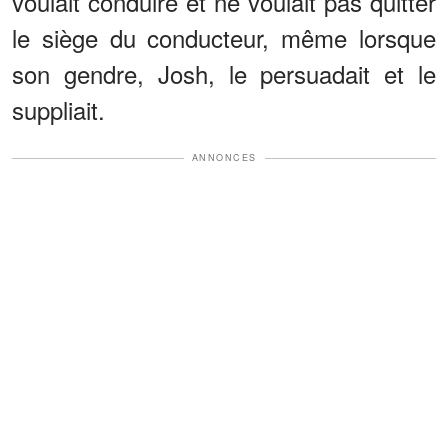
voulait conduire et ne voulait pas quitter
le siège du conducteur, même lorsque
son gendre, Josh, le persuadait et le
suppliait.
ANNONCES