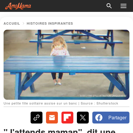
ACCUEIL
HISTOIRES INSPIRANTES
Une petite fille solitaire assise sur un banc | Source : Shutterstock
Partager
"J'attends maman", dit une