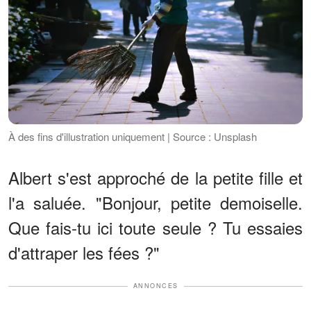
À des fins d'illustration uniquement | Source : Unsplash
Albert s'est approché de la petite fille et
l'a saluée. "Bonjour, petite demoiselle.
Que fais-tu ici toute seule ? Tu essaies
d'attraper les fées ?"
ANNONCES