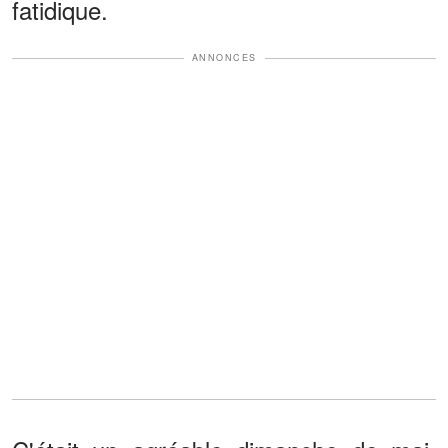
fatidique.
ANNONCES