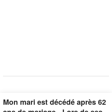
Mon mari est décédé après 62
ans de mariage - Lors de ses