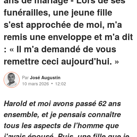
funérailles, une jeune fille
s'est approchée de moi, m'a
remis une enveloppe et m'a dit
: « Il m'a demandé de vous
remettre ceci aujourd'hui. »
Par
José Augustin
10 mars 2026
12:02
Harold et moi avons passé 62 ans
ensemble, et je pensais connaître
tous les aspects de l'homme que
j'avais épousé. Puis, une fille que je