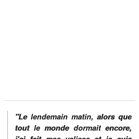
"Le lendemain matin, alors que
tout le monde dormait encore,
j'ai fait mes valises et je suis