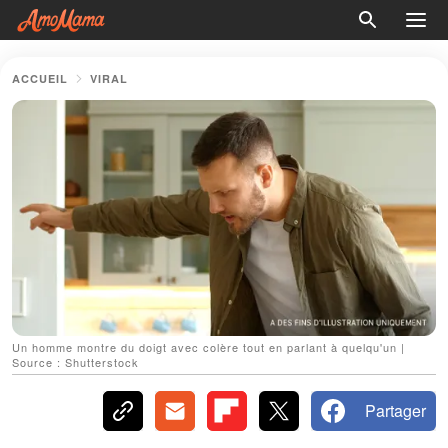
ACCUEIL
VIRAL
Un homme montre du doigt avec colère tout en parlant à quelqu'un |
Source : Shutterstock
Partager