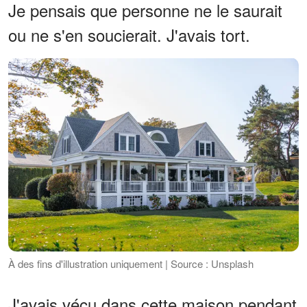
Je pensais que personne ne le saurait
ou ne s'en soucierait. J'avais tort.
À des fins d'illustration uniquement | Source : Unsplash
J'avais vécu dans cette maison pendant