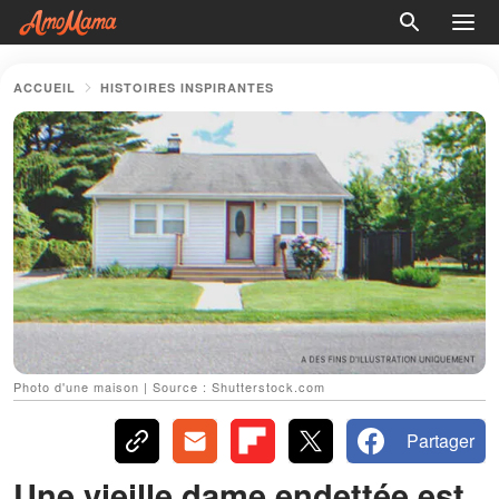
ACCUEIL
HISTOIRES INSPIRANTES
Photo d'une maison | Source : Shutterstock.com
Partager
Une vieille dame endettée est