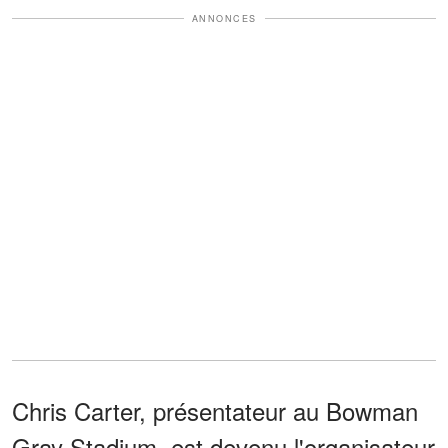
ANNONCES
Chris Carter, présentateur au Bowman
Gray Stadium, est devenu l'organisateur