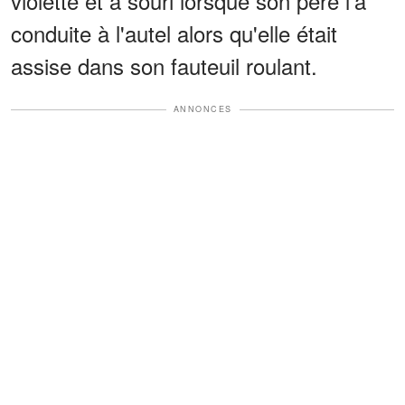
violette et a souri lorsque son père l'a
conduite à l'autel alors qu'elle était
assise dans son fauteuil roulant.
ANNONCES