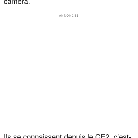
caméra.
ANNONCES
Ils se connaissent depuis le CE2, c'est-