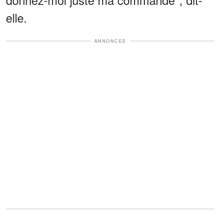
elle.
ANNONCES