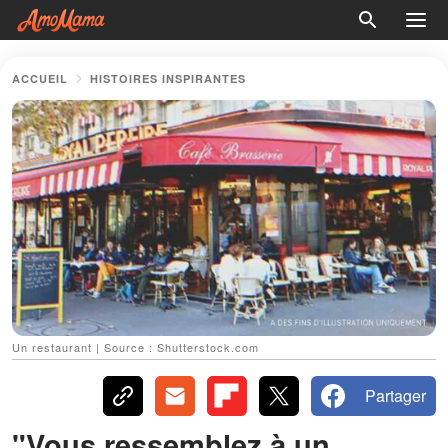
ACCUEIL
HISTOIRES INSPIRANTES
Un restaurant | Source : Shutterstock.com
Partager
"Vous ressemblez à un