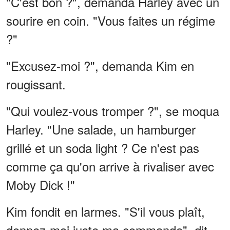
"C'est bon ?", demanda Harley avec un
sourire en coin. "Vous faites un régime
?"
"Excusez-moi ?", demanda Kim en
rougissant.
"Qui voulez-vous tromper ?", se moqua
Harley. "Une salade, un hamburger
grillé et un soda light ? Ce n'est pas
comme ça qu'on arrive à rivaliser avec
Moby Dick !"
Kim fondit en larmes. "S'il vous plaît,
donnez-moi juste ma commande", dit-