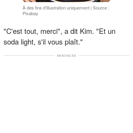
À des fins d'illustration uniquement | Source :
Pixabay
"C'est tout, merci", a dit Kim. "Et un
soda light, s'il vous plaît."
ANNONCES