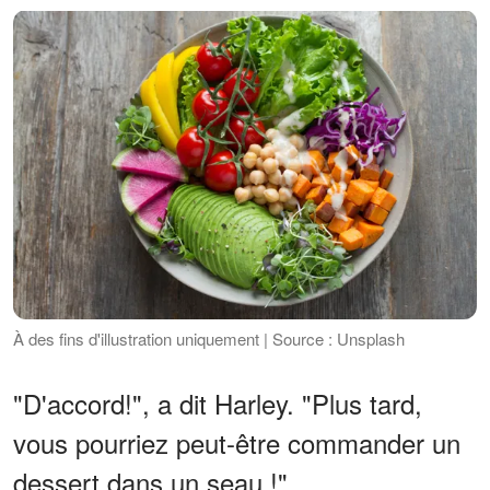
À des fins d'illustration uniquement | Source : Unsplash
"D'accord!", a dit Harley. "Plus tard,
vous pourriez peut-être commander un
dessert dans un seau !"