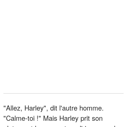
"Allez, Harley", dit l'autre homme.
"Calme-toi !" Mais Harley prit son