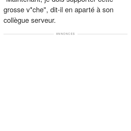
grosse v*che", dit-il en aparté à son
collègue serveur.
ANNONCES