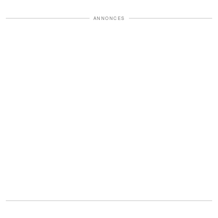
ANNONCES