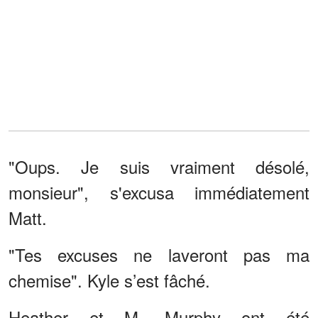
"Oups. Je suis vraiment désolé,
monsieur", s'excusa immédiatement
Matt.
"Tes excuses ne laveront pas ma
chemise". Kyle s’est fâché.
Heather et M. Murphy ont été