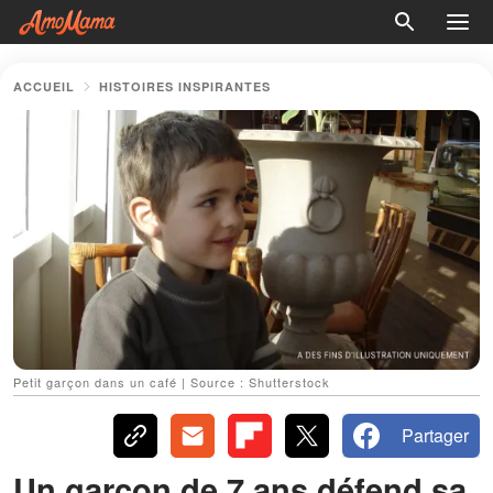
ACCUEIL
HISTOIRES INSPIRANTES
Petit garçon dans un café | Source : Shutterstock
Partager
Un garçon de 7 ans défend sa