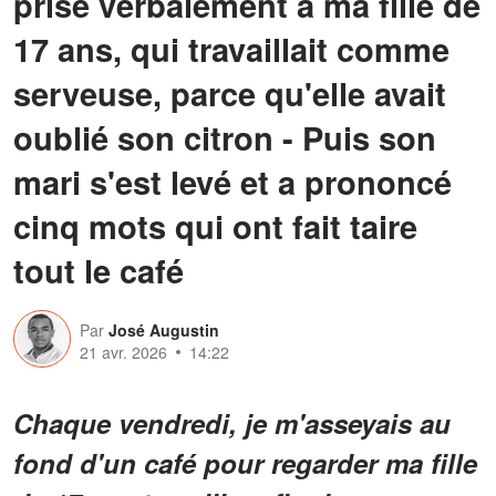
prise verbalement à ma fille de
17 ans, qui travaillait comme
serveuse, parce qu'elle avait
oublié son citron - Puis son
mari s'est levé et a prononcé
cinq mots qui ont fait taire
tout le café
Par
José Augustin
21 avr. 2026
14:22
Chaque vendredi, je m'asseyais au
fond d'un café pour regarder ma fille