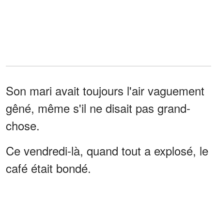
Son mari avait toujours l'air vaguement
gêné, même s'il ne disait pas grand-
chose.
Ce vendredi-là, quand tout a explosé, le
café était bondé.
Un serveur s'était fait porter malade, la
machine à expresso était en panne, et