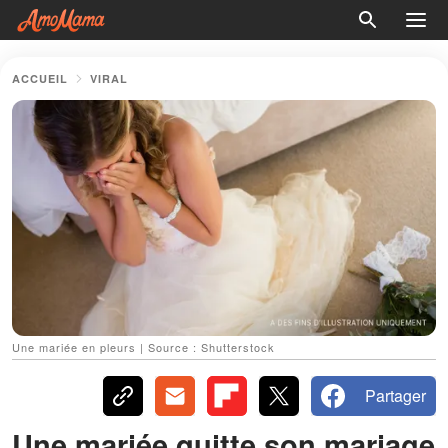
ACCUEIL
VIRAL
Une mariée en pleurs | Source : Shutterstock
Partager
Une mariée quitte son mariage