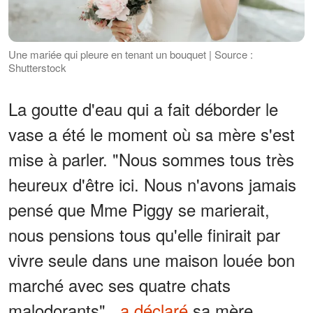
Une mariée qui pleure en tenant un bouquet | Source :
Shutterstock
La goutte d'eau qui a fait déborder le
vase a été le moment où sa mère s'est
mise à parler. "Nous sommes tous très
heureux d'être ici. Nous n'avons jamais
pensé que Mme Piggy se marierait,
nous pensions tous qu'elle finirait par
vivre seule dans une maison louée bon
marché avec ses quatre chats
malodorants"
, a déclaré
sa mère