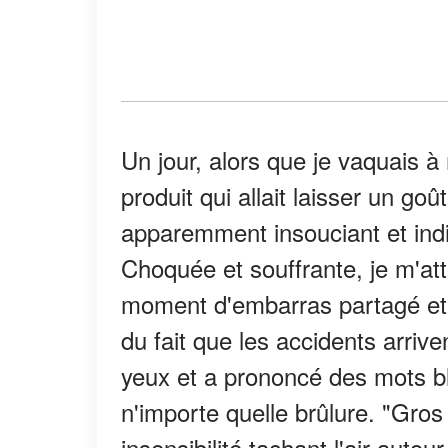
Un jour, alors que je vaquais à
produit qui allait laisser un 
apparemment insouciant et indif
Choquée et souffrante, je m'at
moment d'embarras partagé et
du fait que les accidents arrive
yeux et a prononcé des mots bl
n'importe quelle brûlure. "Gros 
insensibilité tachant l'air autou