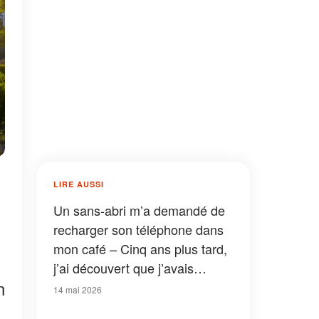
LIRE AUSSI
Un sans-abri m’a demandé de
recharger son téléphone dans
mon café – Cinq ans plus tard,
j’ai découvert que j’avais
n
changé sa vie
14 mai 2026