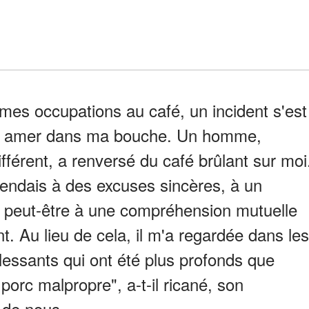
 mes occupations au café, un incident s'est
goût amer dans ma bouche. Un homme,
férent, a renversé du café brûlant sur moi
tendais à des excuses sincères, à un
 peut-être à une compréhension mutuelle
nt. Au lieu de cela, il m'a regardée dans les
essants qui ont été plus profonds que
porc malpropre", a-t-il ricané, son
r de nous.