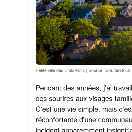
Petite ville des États-Unis | Source : Shutterstock
Pendant des années, j'ai travai
des sourires aux visages famili
C'est une vie simple, mais c'es
réconfortante d'une communauté
incident apparemment insignifi