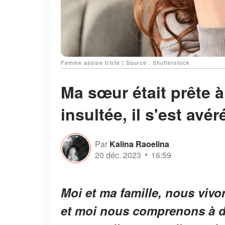
Femme assise triste | Source : Shutterstock
Ma sœur était prête 
insultée, il s'est avé
Par
Kalina Raoelina
20 déc. 2023
16:59
Moi et ma famille, nous vivo
et moi nous comprenons à d