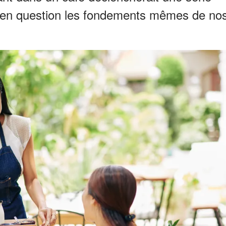
t en question les fondements mêmes de no