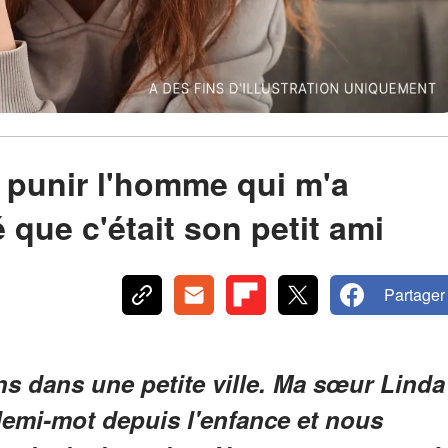
à punir l'homme qui m'a
ré que c'était son petit ami
Partager
ns dans une petite ville. Ma sœur Linda
emi-mot depuis l'enfance et nous