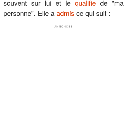
souvent sur lui et le
qualifie
de "ma
personne". Elle a
admis
ce qui suit :
ANNONCES