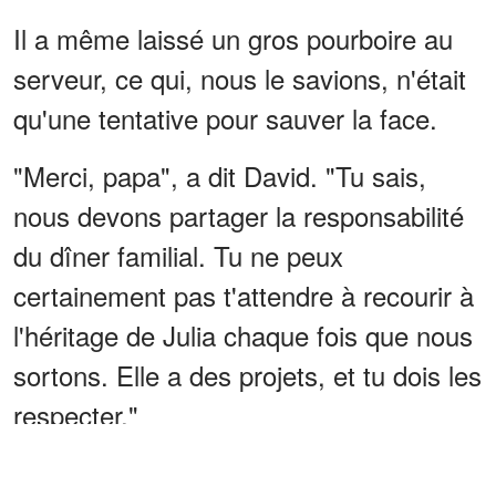
Il a même laissé un gros pourboire au
serveur, ce qui, nous le savions, n'était
qu'une tentative pour sauver la face.
"Merci, papa", a dit David. "Tu sais,
nous devons partager la responsabilité
du dîner familial. Tu ne peux
certainement pas t'attendre à recourir à
l'héritage de Julia chaque fois que nous
sortons. Elle a des projets, et tu dois les
respecter."
J'ai attrapé la main de David sous la