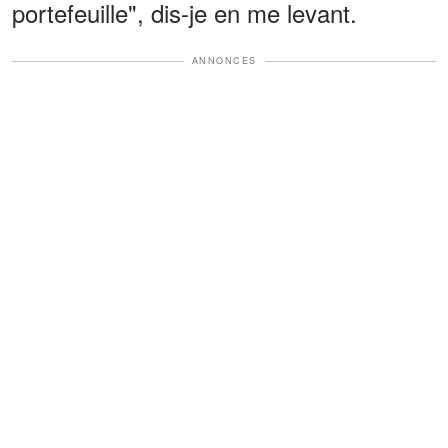
portefeuille", dis-je en me levant.
ANNONCES