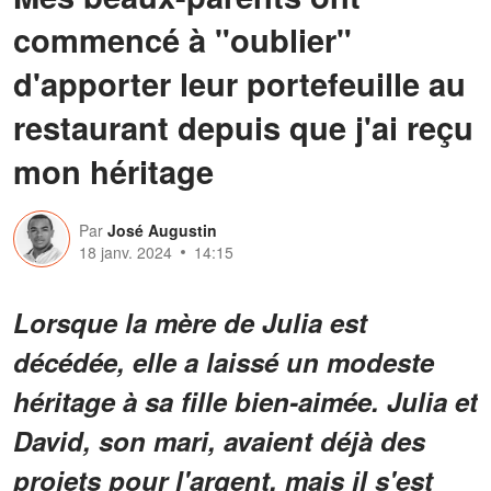
commencé à "oublier"
d'apporter leur portefeuille au
restaurant depuis que j'ai reçu
mon héritage
Par
José Augustin
18 janv. 2024
14:15
Lorsque la mère de Julia est
décédée, elle a laissé un modeste
héritage à sa fille bien-aimée. Julia et
David, son mari, avaient déjà des
projets pour l'argent, mais il s'est