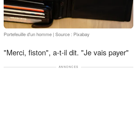
Portefeuille d'un homme | Source : Pixabay
"Merci, fiston", a-t-il dit. "Je vais payer"
ANNONCES