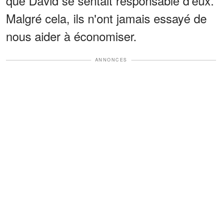
que David se sentait responsable d'eux.
Malgré cela, ils n'ont jamais essayé de
nous aider à économiser.
ANNONCES