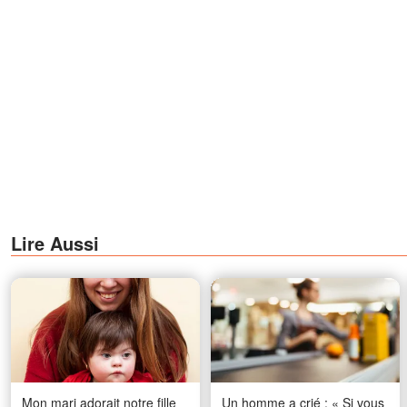
Lire Aussi
Mon mari adorait notre fille
Un homme a crié : « Si vous