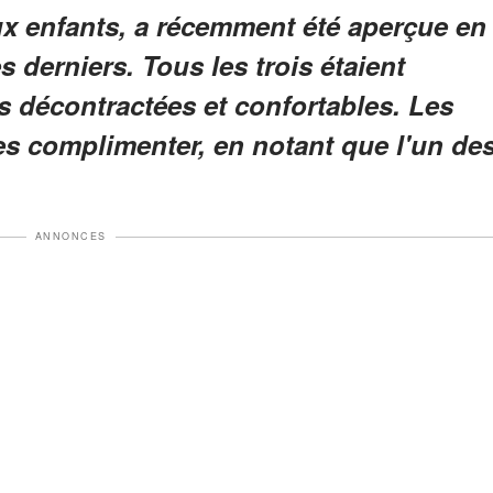
x enfants, a récemment été aperçue en
 derniers. Tous les trois étaient
 décontractées et confortables. Les
es complimenter, en notant que l'un de
ANNONCES