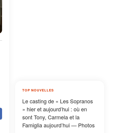
TOP NOUVELLES
Le casting de « Les Sopranos
» hier et aujourd’hui : où en
sont Tony, Carmela et la
Famiglia aujourd’hui — Photos