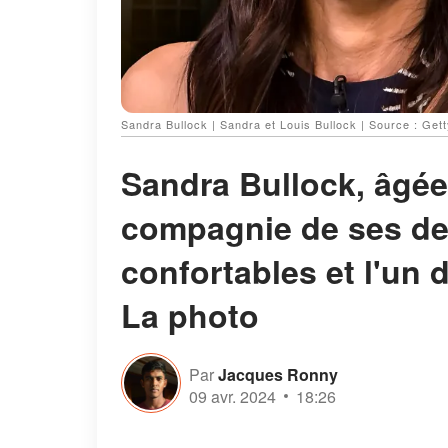
Sandra Bullock | Sandra et Louis Bullock | Source : Get
Sandra Bullock, âgée
compagnie de ses de
confortables et l'un d
La photo
Par
Jacques Ronny
09 avr. 2024
18:26