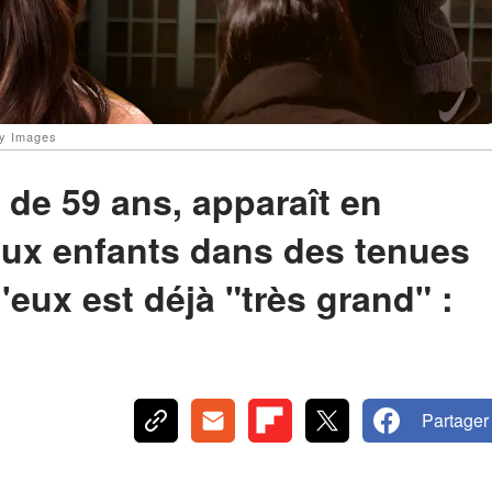
ty Images
 de 59 ans, apparaît en
ux enfants dans des tenues
'eux est déjà "très grand" :
Partager