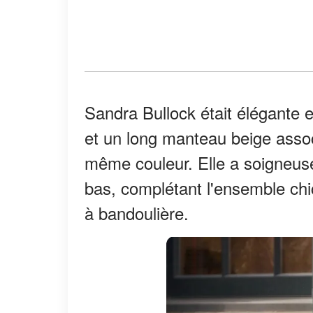
Sandra Bullock était élégante e
et un long manteau beige asso
même couleur. Elle a soigneu
bas, complétant l'ensemble chic
à bandoulière.