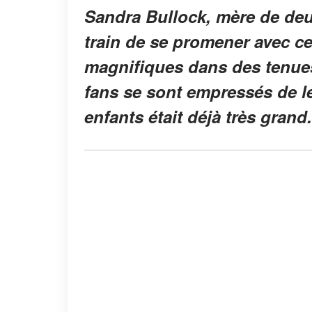
Sandra Bullock, mère de deu
train de se promener avec ces
magnifiques dans des tenues
fans se sont empressés de l
enfants était déjà très grand.