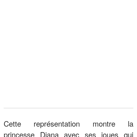
Cette représentation montre la
princesse Diana avec ses joues qui