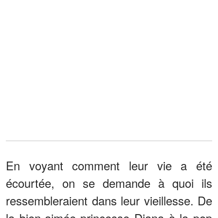
En voyant comment leur vie a été
écourtée, on se demande à quoi ils
ressembleraient dans leur vieillesse. De
la bien-aimée princesse Diana à la pop