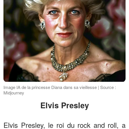
Image IA de la princesse Diana dans sa vieillesse | Source :
Midjourney
Elvis Presley
Elvis Presley, le roi du rock and roll, a