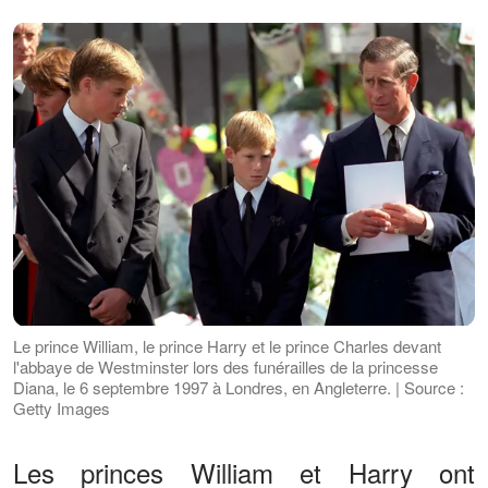
Le prince William, le prince Harry et le prince Charles devant
l'abbaye de Westminster lors des funérailles de la princesse
Diana, le 6 septembre 1997 à Londres, en Angleterre. | Source :
Getty Images
Les princes William et Harry ont