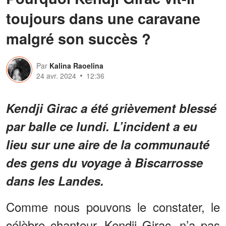
toujours dans une caravane
malgré son succès ?
Par
Kalina Raoelina
24 avr. 2024
12:36
Kendji Girac a été grièvement blessé
par balle ce lundi. L’incident a eu
lieu sur une aire de la communauté
des gens du voyage à Biscarrosse
dans les Landes.
Comme nous pouvons le constater, le
célèbre chanteur, Kendji Girac, n’a pas