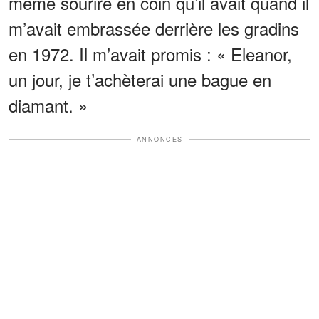
même sourire en coin qu’il avait quand il
m’avait embrassée derrière les gradins
en 1972. Il m’avait promis : « Eleanor,
un jour, je t’achèterai une bague en
diamant. »
ANNONCES