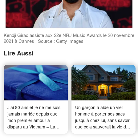
Kendji Girac assiste aux 22e NRJ Music Awards le 20 novembre
2021 à Cannes I Source : Getty Images
Lire Aussi
J'ai 80 ans et je ne me suis
Un garçon a aidé un vieil
jamais mariée depuis que
homme à porter ses sacs
mon premier amour a
jusqu'à chez lui, sans savoir
disparu au Vietnam – La
que cela sauverait la vie de
semaine dernière, un
sa mère