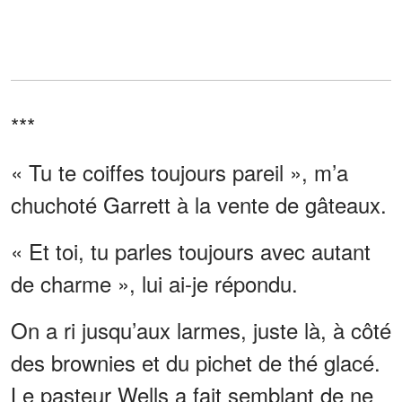
***
« Tu te coiffes toujours pareil », m’a
chuchoté Garrett à la vente de gâteaux.
« Et toi, tu parles toujours avec autant
de charme », lui ai-je répondu.
On a ri jusqu’aux larmes, juste là, à côté
des brownies et du pichet de thé glacé.
Le pasteur Wells a fait semblant de ne