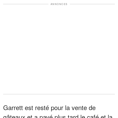
ANNONCES
Garrett est resté pour la vente de
gâteaux et a payé plus tard le café et la