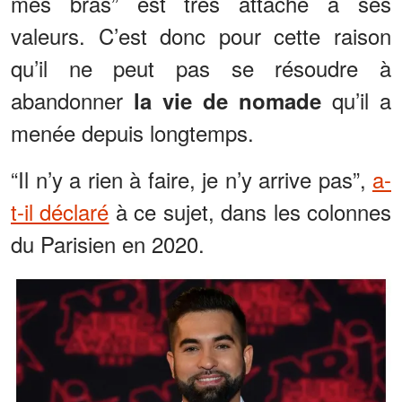
mes bras” est très attaché à ses
valeurs. C’est donc pour cette raison
qu’il ne peut pas se résoudre à
abandonner
qu’il a
la vie de nomade
menée depuis longtemps.
“Il n’y a rien à faire, je n’y arrive pas”,
a-
t-il déclaré
à ce sujet, dans les colonnes
du Parisien en 2020.