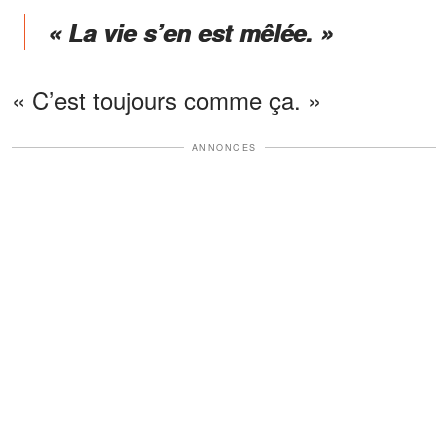
« La vie s’en est mêlée. »
« C’est toujours comme ça. »
ANNONCES