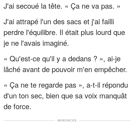
J'ai secoué la tête. « Ça ne va pas. »
J'ai attrapé l'un des sacs et j'ai failli
perdre l'équilibre. Il était plus lourd que
je ne l'avais imaginé.
« Qu'est-ce qu'il y a dedans ? », ai-je
lâché avant de pouvoir m'en empêcher.
« Ça ne te regarde pas », a-t-il répondu
d'un ton sec, bien que sa voix manquât
de force.
ANNONCES