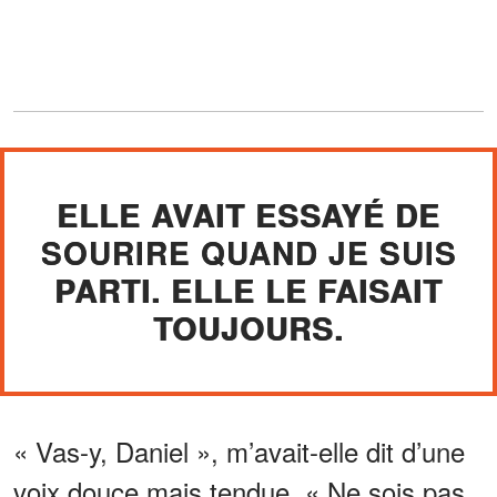
ELLE AVAIT ESSAYÉ DE
SOURIRE QUAND JE SUIS
PARTI. ELLE LE FAISAIT
TOUJOURS.
« Vas-y, Daniel », m’avait-elle dit d’une
voix douce mais tendue. « Ne sois pas