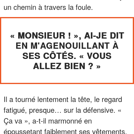
un chemin à travers la foule.
« MONSIEUR ! », AI-JE DIT
EN M'AGENOUILLANT À
SES CÔTÉS. « VOUS
ALLEZ BIEN ? »
Il a tourné lentement la tête, le regard
fatigué, presque… sur la défensive. «
Ça va », a-t-il marmonné en
époussetant faiblement ses vêtements.