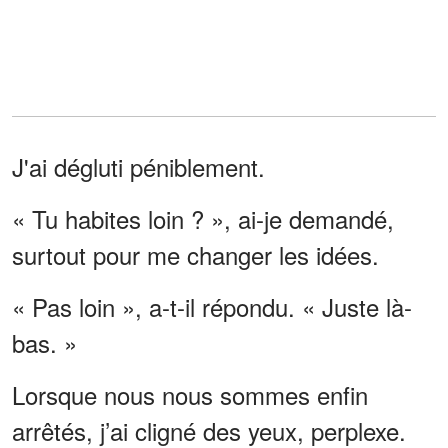
J'ai dégluti péniblement.
« Tu habites loin ? », ai-je demandé,
surtout pour me changer les idées.
« Pas loin », a-t-il répondu. « Juste là-
bas. »
Lorsque nous nous sommes enfin
arrêtés, j’ai cligné des yeux, perplexe.