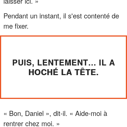
laisser ici. »
Pendant un instant, il s'est contenté de
me fixer.
PUIS, LENTEMENT… IL A
HOCHÉ LA TÊTE.
« Bon, Daniel », dit-il. « Aide-moi à
rentrer chez moi. »