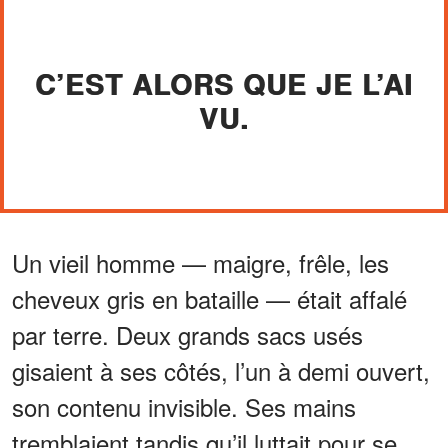
C’EST ALORS QUE JE L’AI
VU.
Un vieil homme — maigre, frêle, les
cheveux gris en bataille — était affalé
par terre. Deux grands sacs usés
gisaient à ses côtés, l’un à demi ouvert,
son contenu invisible. Ses mains
tremblaient tandis qu’il luttait pour se