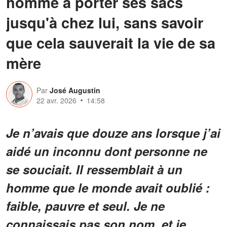
homme à porter ses sacs
jusqu'à chez lui, sans savoir
que cela sauverait la vie de sa
mère
Par
José Augustin
22 avr. 2026
14:58
Je n’avais que douze ans lorsque j’ai
aidé un inconnu dont personne ne
se souciait. Il ressemblait à un
homme que le monde avait oublié :
faible, pauvre et seul. Je ne
connaissais pas son nom, et je