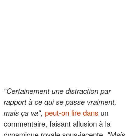
"Certainement une distraction par
rapport à ce qui se passe vraiment,
peut-on lire dans
un
mais ça va",
commentaire, faisant allusion à la
dynamique royale sous-jacente.
"Mais