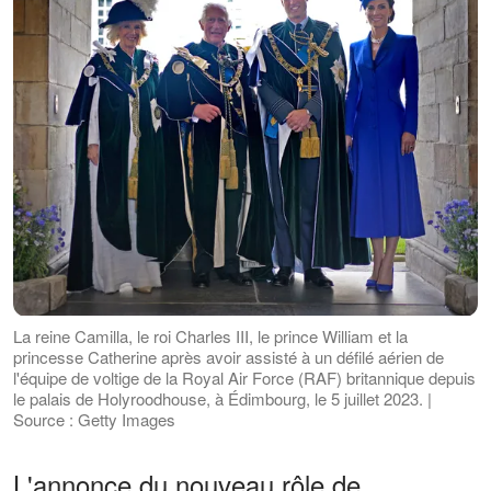
La reine Camilla, le roi Charles III, le prince William et la
princesse Catherine après avoir assisté à un défilé aérien de
l'équipe de voltige de la Royal Air Force (RAF) britannique depuis
le palais de Holyroodhouse, à Édimbourg, le 5 juillet 2023. |
Source : Getty Images
L'annonce du nouveau rôle de