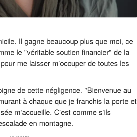
micile. Il gagne beaucoup plus que moi, ce
me le "véritable soutien financier" de la
e pour me laisser m'occuper de toutes les
oigne de cette négligence. "Bienvenue au
urant à chaque que je franchis la porte et
ssée m'accueille. C'est comme s'ils
'escalade en montagne.