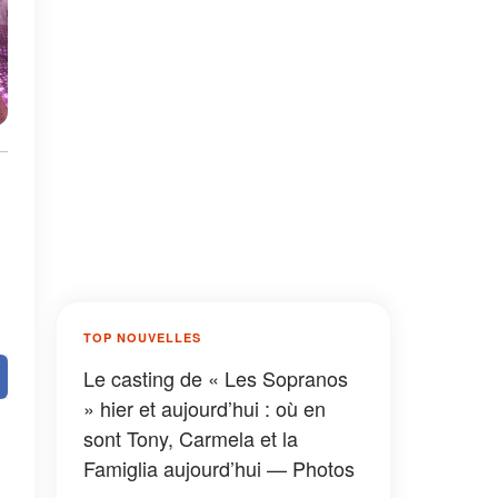
TOP NOUVELLES
Le casting de « Les Sopranos
» hier et aujourd’hui : où en
sont Tony, Carmela et la
Famiglia aujourd’hui — Photos