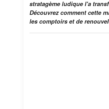
stratagème ludique l'a trans
Découvrez comment cette ma
les comptoirs et de renouve