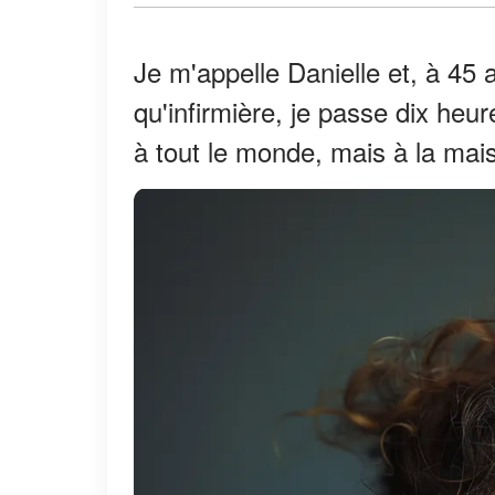
Je m'appelle Danielle et, à 45 a
qu'infirmière, je passe dix heur
à tout le monde, mais à la maiso