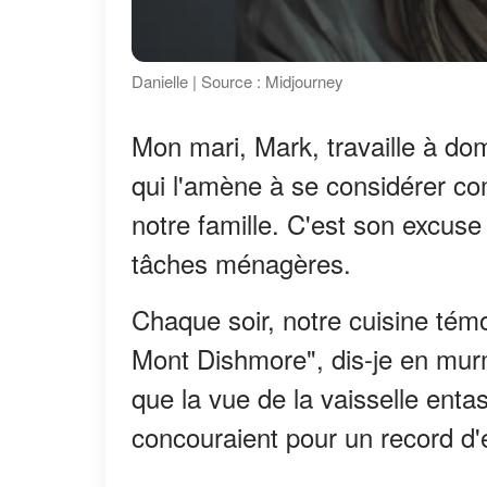
Danielle | Source : Midjourney
Mon mari, Mark, travaille à do
qui l'amène à se considérer com
notre famille. C'est son excus
tâches ménagères.
Chaque soir, notre cuisine tém
Mont Dishmore", dis-je en murm
que la vue de la vaisselle enta
concouraient pour un record d