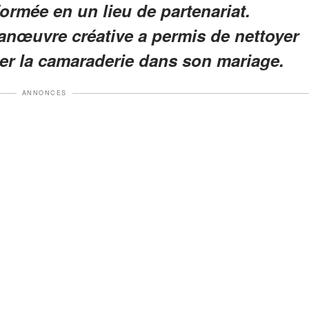
formée en un lieu de partenariat.
nœuvre créative a permis de nettoyer
ler la camaraderie dans son mariage.
ANNONCES