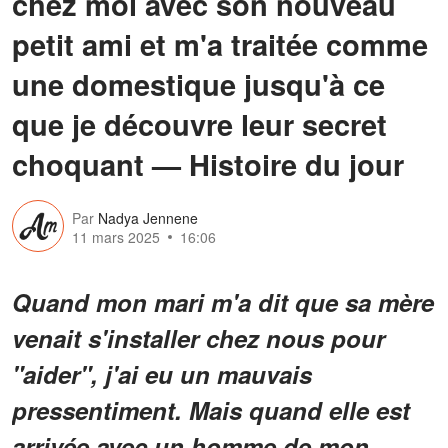
chez moi avec son nouveau
petit ami et m'a traitée comme
une domestique jusqu'à ce
que je découvre leur secret
choquant — Histoire du jour
Par
Nadya Jennene
11 mars 2025
16:06
Quand mon mari m'a dit que sa mère
venait s'installer chez nous pour
"aider", j'ai eu un mauvais
pressentiment. Mais quand elle est
arrivée avec un homme de mon