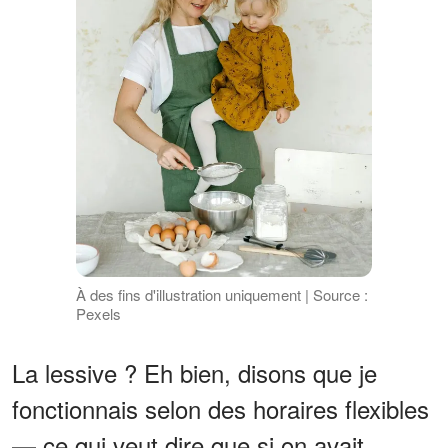
À des fins d'illustration uniquement | Source :
Pexels
La lessive ? Eh bien, disons que je
fonctionnais selon des horaires flexibles
— ce qui veut dire que si on avait