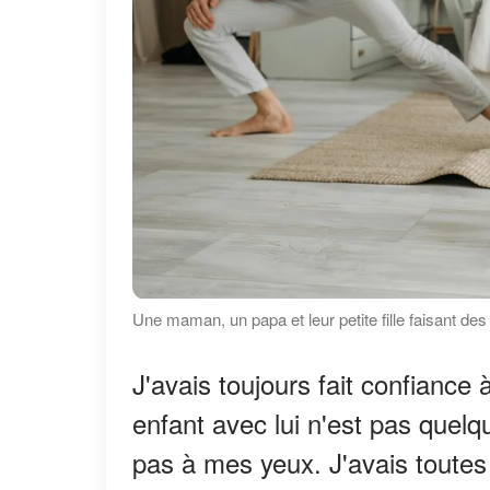
Une maman, un papa et leur petite fille faisant de
J'avais toujours fait confiance 
enfant avec lui n'est pas quelq
pas à mes yeux. J'avais toutes l