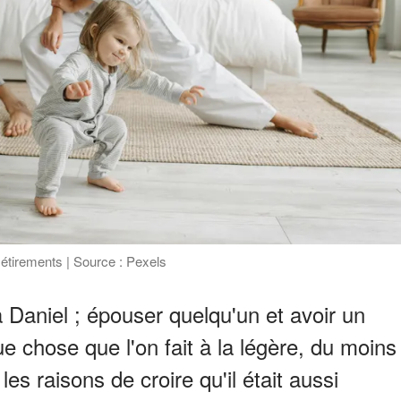
s étirements | Source : Pexels
à Daniel ; épouser quelqu'un et avoir un
ue chose que l'on fait à la légère, du moins
es raisons de croire qu'il était aussi