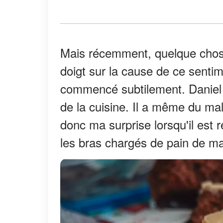
Mais récemment, quelque chose 
doigt sur la cause de ce senti
commencé subtilement. Daniel 
de la cuisine. Il a même du ma
donc ma surprise lorsqu'il est 
les bras chargés de pain de ma