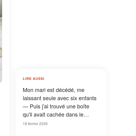
LIRE AUSSI
Mon mari est décédé, me
laissant seule avec six enfants
— Puis j'ai trouvé une boîte
qu'il avait cachée dans le
matelas de notre fils
18 février 2026