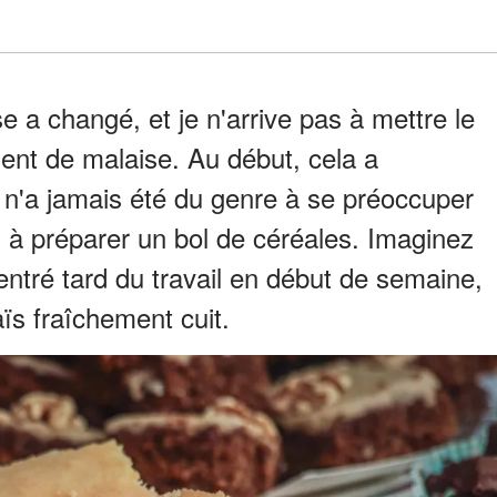
a changé, et je n'arrive pas à mettre le
ment de malaise. Au début, cela a
n'a jamais été du genre à se préoccuper
l à préparer un bol de céréales. Imaginez
rentré tard du travail en début de semaine,
ïs fraîchement cuit.