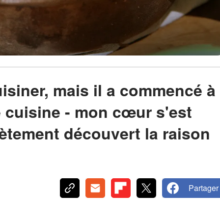
uisiner, mais il a commencé à
 cuisine - mon cœur s'est
rètement découvert la raison
Partager