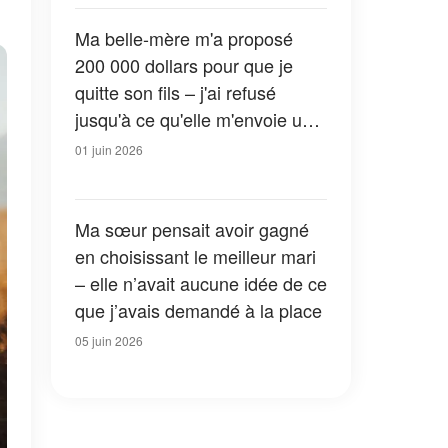
Ma belle-mère m'a proposé
200 000 dollars pour que je
quitte son fils – j'ai refusé
jusqu'à ce qu'elle m'envoie une
photo qui a tout changé
01 juin 2026
Ma sœur pensait avoir gagné
en choisissant le meilleur mari
– elle n’avait aucune idée de ce
que j’avais demandé à la place
05 juin 2026