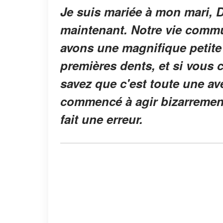
Je suis mariée à mon mari, 
maintenant. Notre vie commu
avons une magnifique petite f
premières dents, et si vous
savez que c'est toute une av
commencé à agir bizarrement
fait une erreur.