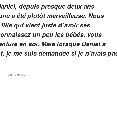
Daniel, depuis presque deux ans
ne a été plutôt merveilleuse. Nous
ille qui vient juste d'avoir ses
 connaissez un peu les bébés, vous
enture en soi. Mais lorsque Daniel a
, je me suis demandée si je n'avais pa
ANNONCES