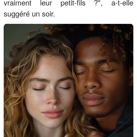
vraiment leur petit-fils ?", a-t-elle
suggéré un soir.