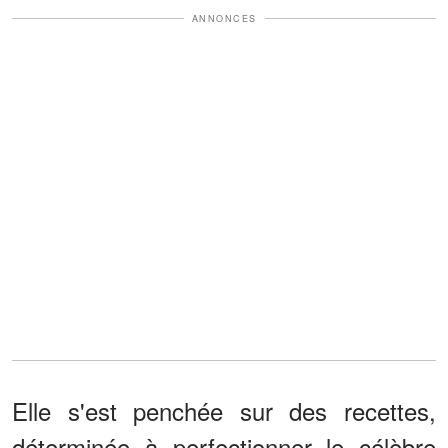
ANNONCES
Elle s'est penchée sur des recettes,
déterminée à perfectionner le célèbre