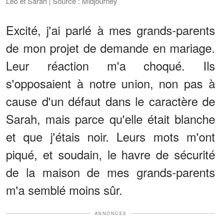
Leo et Sarah | Source : Midjourney
Excité, j'ai parlé à mes grands-parents
de mon projet de demande en mariage.
Leur réaction m'a choqué. Ils
s'opposaient à notre union, non pas à
cause d'un défaut dans le caractère de
Sarah, mais parce qu'elle était blanche
et que j'étais noir. Leurs mots m'ont
piqué, et soudain, le havre de sécurité
de la maison de mes grands-parents
m'a semblé moins sûr.
ANNONCES