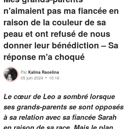
n'aimaient pas ma fiancée en
raison de la couleur de sa
peau et ont refusé de nous
donner leur bénédiction – Sa
réponse m'a choqué
Par
Kalina Raoelina
05 juin 2024
10:16
Le cœur de Leo a sombré lorsque
ses grands-parents se sont opposés
à sa relation avec sa fiancée Sarah
en raison de sa race. Mais le plan