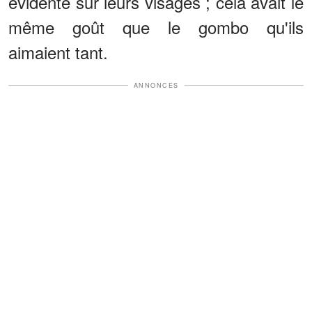
évidente sur leurs visages ; cela avait le
même goût que le gombo qu'ils
aimaient tant.
ANNONCES