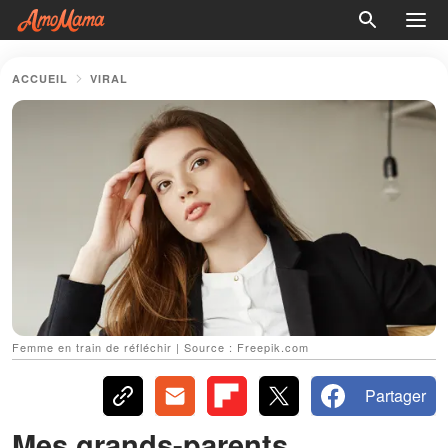
ACCUEIL
VIRAL
Femme en train de réfléchir | Source : Freepik.com
Partager
Mes grands-parents