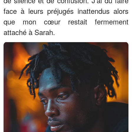
de silence et de confusion. J'ai dû faire
face à leurs préjugés inattendus alors
que mon cœur restait fermement
attaché à Sarah.