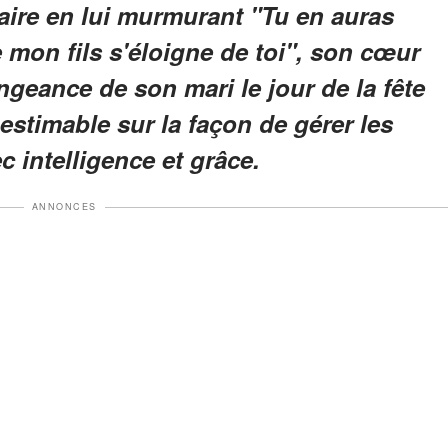
ire en lui murmurant "Tu en auras
 mon fils s'éloigne de toi", son cœur
ngeance de son mari le jour de la fête
estimable sur la façon de gérer les
 intelligence et grâce.
ANNONCES