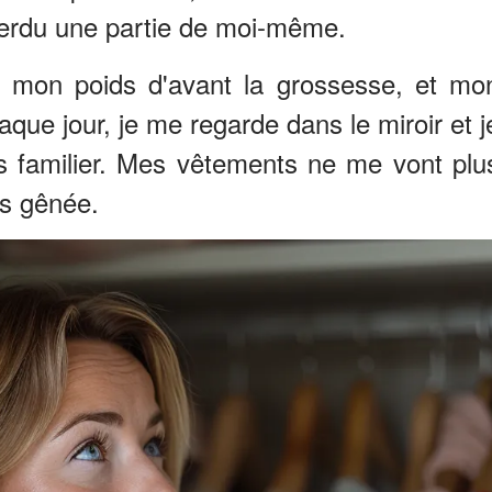
 perdu une partie de moi-même.
er mon poids d'avant la grossesse, et mo
aque jour, je me regarde dans le miroir et j
s familier. Mes vêtements ne me vont plu
s gênée.