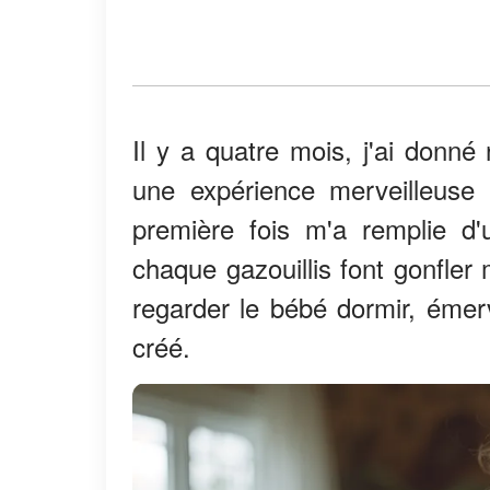
Il y a quatre mois, j'ai donné
une expérience merveilleuse
première fois m'a remplie d'u
chaque gazouillis font gonfle
regarder le bébé dormir, émerv
créé.