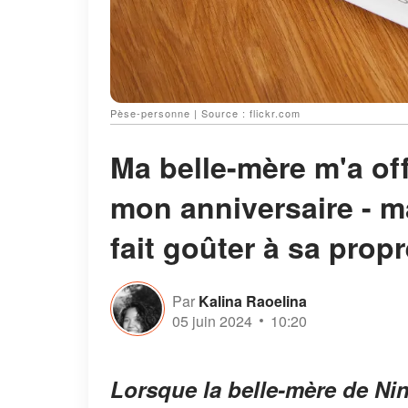
Pèse-personne | Source : flickr.com
Ma belle-mère m'a of
mon anniversaire - m
fait goûter à sa pro
Par
Kalina Raoelina
05 juin 2024
10:20
Lorsque la belle-mère de Nin