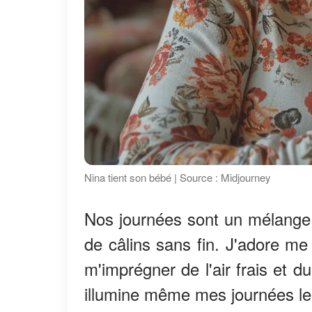
Nina tient son bébé | Source : Midjourney
Nos journées sont un mélange
de câlins sans fin. J'adore m
m'imprégner de l'air frais et du
illumine même mes journées les 