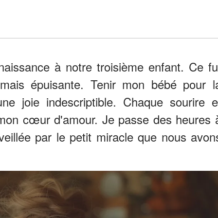
 naissance à notre troisième enfant. Ce fu
 mais épuisante. Tenir mon bébé pour l
ne joie indescriptible. Chaque sourire e
r mon cœur d'amour. Je passe des heures 
eillée par le petit miracle que nous avon