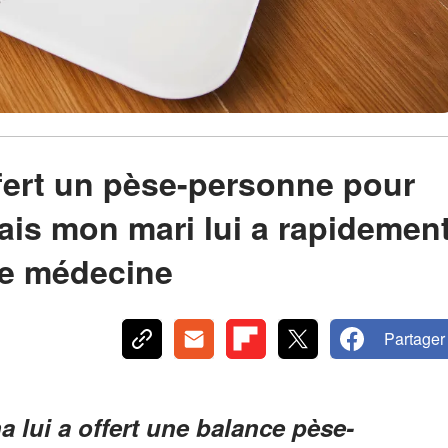
fert un pèse-personne pour
ais mon mari lui a rapidemen
pre médecine
Partager
a lui a offert une balance pèse-