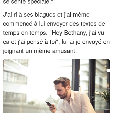
se sente spéciale."
J'ai ri à ses blagues et j'ai même
commencé à lui envoyer des textos de
temps en temps. "Hey Bethany, j'ai vu
ça et j'ai pensé à toi", lui ai-je envoyé en
joignant un mème amusant.