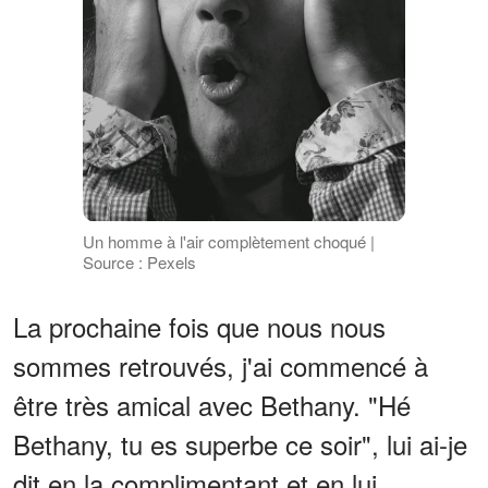
Un homme à l'air complètement choqué |
Source : Pexels
La prochaine fois que nous nous
sommes retrouvés, j'ai commencé à
être très amical avec Bethany. "Hé
Bethany, tu es superbe ce soir", lui ai-je
dit en la complimentant et en lui