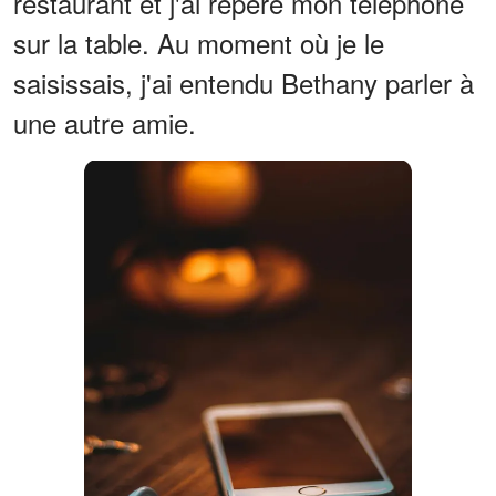
restaurant et j'ai repéré mon téléphone
sur la table. Au moment où je le
saisissais, j'ai entendu Bethany parler à
une autre amie.