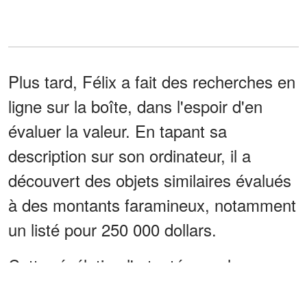
Plus tard, Félix a fait des recherches en
ligne sur la boîte, dans l'espoir d'en
évaluer la valeur. En tapant sa
description sur son ordinateur, il a
découvert des objets similaires évalués
à des montants faramineux, notamment
un listé pour 250 000 dollars.
Cette révélation l'a tenté avec la
sécurité financière pour Alice, mais a