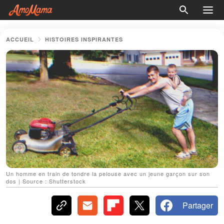
ACCUEIL
HISTOIRES INSPIRANTES
Un homme en train de tondre la pelouse avec un jeune garçon sur son
dos | Source : Shutterstock
Partager