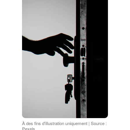
À des fins d'illustration uniquement | Source :
Pexels