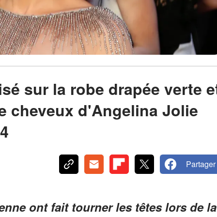
isé sur la robe drapée verte e
de cheveux d'Angelina Jolie
24
Partager
ienne ont fait tourner les têtes lors de la