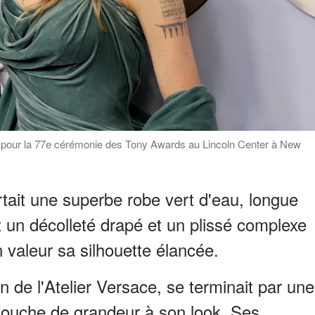
ivent pour la 77e cérémonie des Tony Awards au Lincoln Center à New
ortait une superbe robe vert d'eau, longue
t un décolleté drapé et un plissé complexe
n valeur sa silhouette élancée.
n de l'Atelier Versace, se terminait par une
 touche de grandeur à son look. Ses