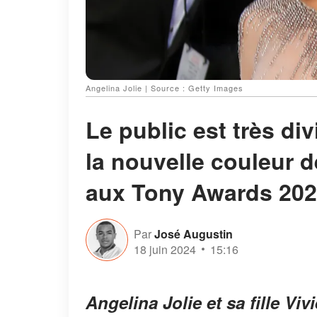
Angelina Jolie | Source : Getty Images
Le public est très div
la nouvelle couleur 
aux Tony Awards 20
Par
José Augustin
18 juin 2024
15:16
Angelina Jolie et sa fille Viv