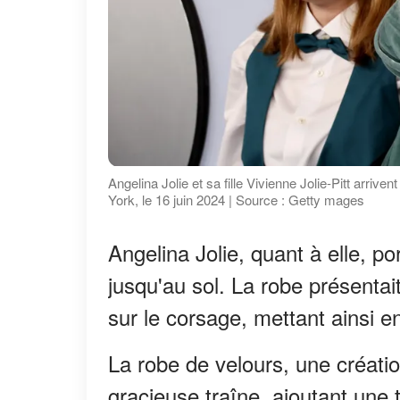
Angelina Jolie et sa fille Vivienne Jolie-Pitt arr
York, le 16 juin 2024 | Source : Getty mages
Angelina Jolie, quant à elle, p
jusqu'au sol. La robe présentai
sur le corsage, mettant ainsi e
La robe de velours, une créatio
gracieuse traîne, ajoutant une