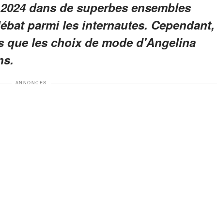
 2024 dans de superbes ensembles
 débat parmi les internautes. Cependant,
ois que les choix de mode d'Angelina
ns.
ANNONCES