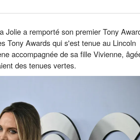
na Jolie a remporté son premier Tony Awar
es Tony Awards qui s'est tenue au Lincoln
ène accompagnée de sa fille Vivienne, âgé
aient des tenues vertes.