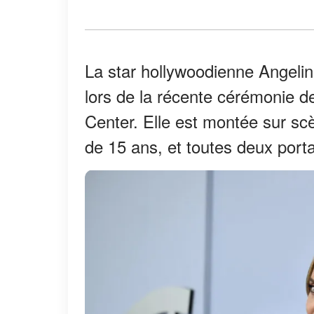
La star hollywoodienne Angeli
lors de la récente cérémonie d
Center. Elle est montée sur sc
de 15 ans, et toutes deux port