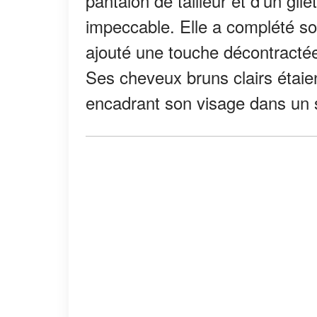
pantalon de tailleur et d'un gi
impeccable. Elle a complété so
ajouté une touche décontracté
Ses cheveux bruns clairs étaie
encadrant son visage dans un s