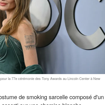
ivent pour la 77e cérémonie des Tony Awards au Lincoln Center à New
costume de smoking sarcelle composé d'un