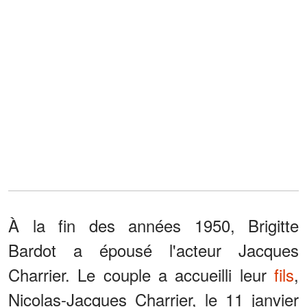
À la fin des années 1950, Brigitte
Bardot a épousé l'acteur Jacques
Charrier. Le couple a accueilli leur
fils
,
Nicolas-Jacques Charrier, le 11 janvier