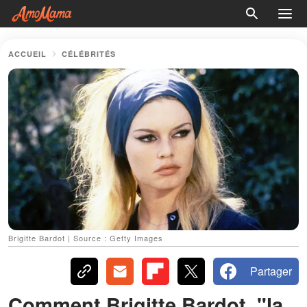
ACCUEIL
CÉLÉBRITÉS
Brigitte Bardot | Source : Getty Images
Partager
Comment Brigitte Bardot, "la