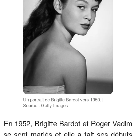
Un portrait de Brigitte Bardot vers 1950. |
Source : Getty Images
En 1952, Brigitte Bardot et Roger Vadim
se sont mariés et elle a fait ses débuts