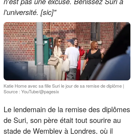
n'est pas une excuse. Bénissez Suri à
l'université. [sic]"
Katie Home avec sa fille Suri le jour de sa remise de diplôme |
Source : YouTube/@pagesix
Le lendemain de la remise des diplômes
de Suri, son père était tout sourire au
stade de Wembley à Londres, où il