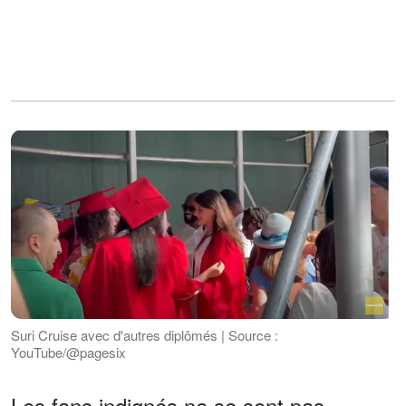
Suri Cruise avec d'autres diplômés | Source :
YouTube/@pagesix
Les fans indignés ne se sont pas