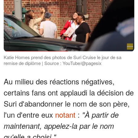
Katie Homes prend des photos de Suri Cruise le jour de sa
remise de diplôme | Source : YouTube/@pagesix
Au milieu des réactions négatives,
certains fans ont applaudi la décision de
Suri d'abandonner le nom de son père,
l'un d'entre eux
notant
:
"À partir de
maintenant, appelez-la par le nom
qu'elle a choisi."