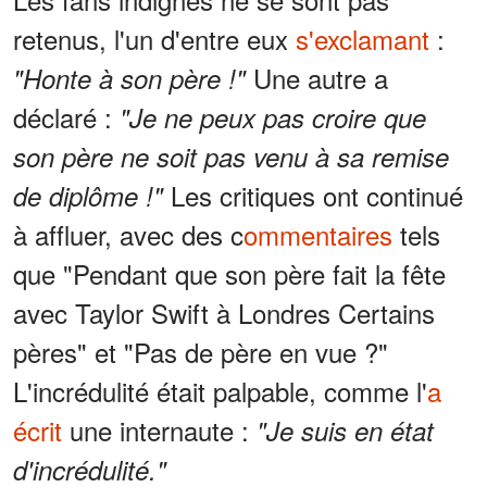
retenus, l'un d'entre eux
s'exclamant
:
Une autre a
"Honte à son père !"
déclaré :
"Je ne peux pas croire que
son père ne soit pas venu à sa remise
Les critiques ont continué
de diplôme !"
à affluer, avec des c
ommentaires
tels
que "Pendant que son père fait la fête
avec Taylor Swift à Londres Certains
pères" et "Pas de père en vue ?"
L'incrédulité était palpable, comme l'
a
écrit
une internaute :
"Je suis en état
d'incrédulité."