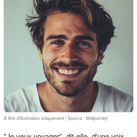
À titre d'illustration uniquement | Source : Midjourney
"Je veux voyager", dit-elle, d'une voix