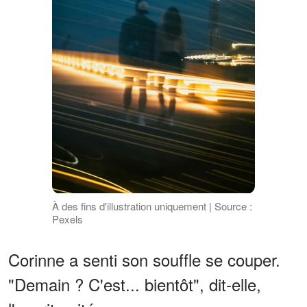
À des fins d'illustration uniquement | Source :
Pexels
Corinne a senti son souffle se couper.
"Demain ? C'est... bientôt", dit-elle,