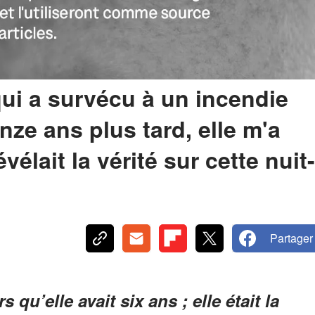
 qui a survécu à un incendie
ze ans plus tard, elle m'a
vélait la vérité sur cette nuit-
Partager
qu’elle avait six ans ; elle était la