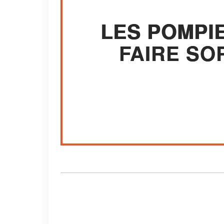
LES POMPI
FAIRE SO