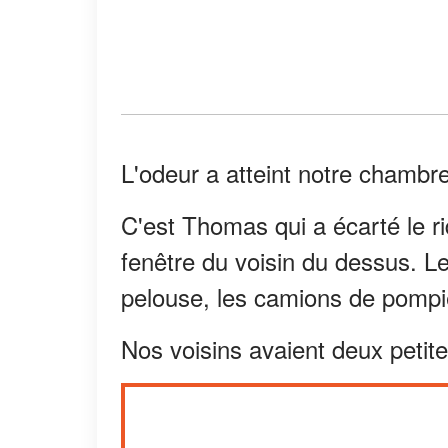
L'odeur a atteint notre chambre
C'est Thomas qui a écarté le ri
fenêtre du voisin du dessus. L
pelouse, les camions de pompie
Nos voisins avaient deux petites