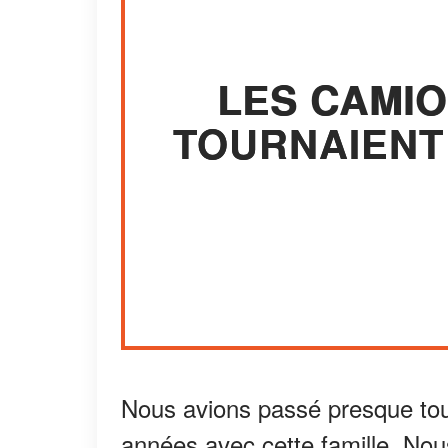
LES CAMIO
TOURNAIENT
Nous avions passé presque tou
années avec cette famille. Nou