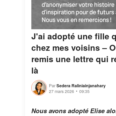
J'ai adopté une fille
chez mes voisins – On
remis une lettre qui ré
là
Par
Sedera Raliniainjanahary
27 mars 2026
09:35
Nous avons adopté Elise alors 