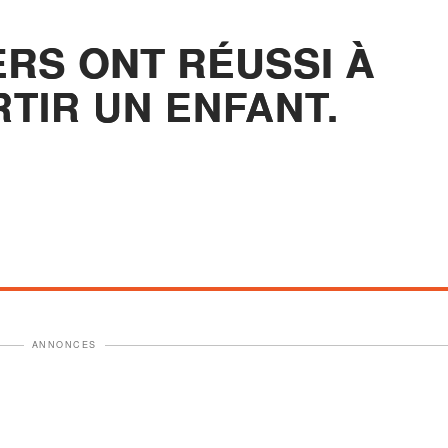
ERS ONT RÉUSSI À
RTIR UN ENFANT.
ANNONCES