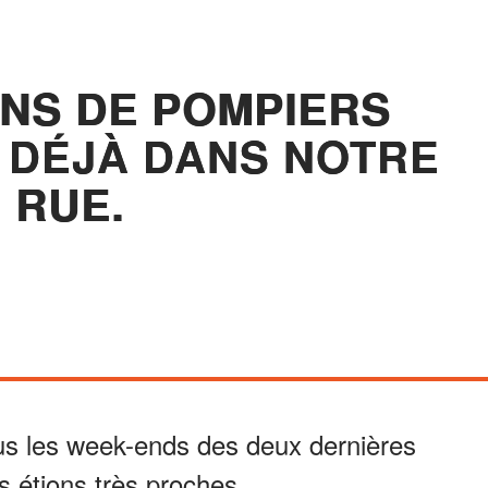
NS DE POMPIERS
 DÉJÀ DANS NOTRE
RUE.
s les week-ends des deux dernières
s étions très proches.