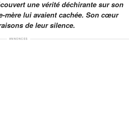
découvert une vérité déchirante sur son
le-mère lui avaient cachée. Son cœur
raisons de leur silence.
ANNONCES