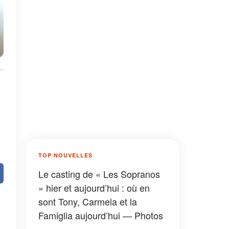
e
TOP NOUVELLES
Le casting de « Les Sopranos
» hier et aujourd’hui : où en
sont Tony, Carmela et la
Famiglia aujourd’hui — Photos