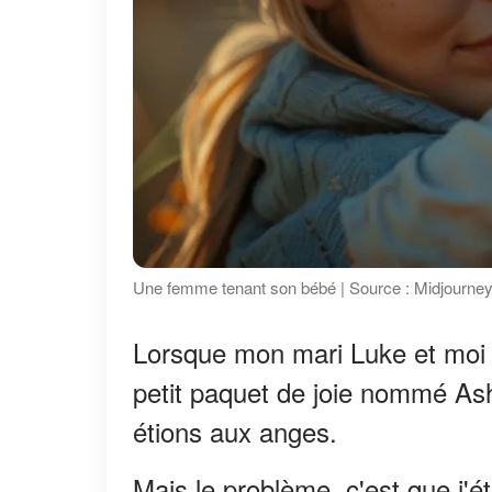
Une femme tenant son bébé | Source : Midjourne
Lorsque mon mari Luke et moi 
petit paquet de joie nommé Ash
étions aux anges.
Mais le problème, c'est que j'é