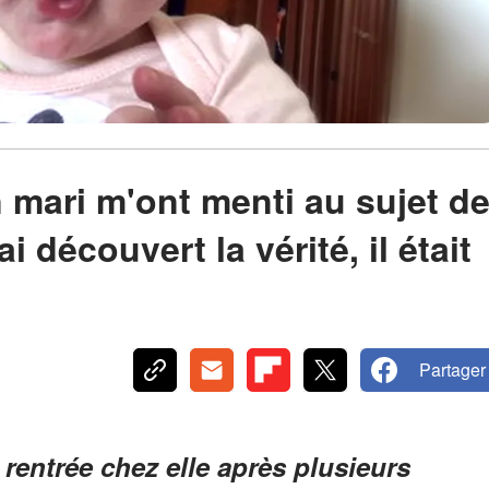
 mari m'ont menti au sujet d
i découvert la vérité, il était
Partager
 rentrée chez elle après plusieurs