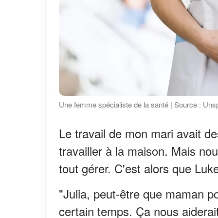
Une femme spécialiste de la santé | Source : Uns
Le travail de mon mari avait des
travailler à la maison. Mais 
tout gérer. C'est alors que Luk
"Julia, peut-être que maman po
certain temps. Ça nous aiderait 