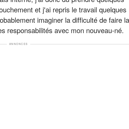
chement et j'ai repris le travail quelques
bablement imaginer la difficulté de faire l
mes responsabilités avec mon nouveau-né.
ANNONCES