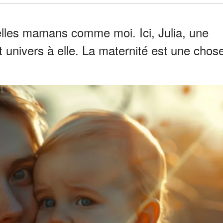
elles mamans comme moi. Ici, Julia, une
 univers à elle. La maternité est une chos