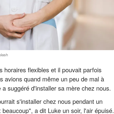
plash
 horaires flexibles et il pouvait parfois
nous avions quand même un peu de mal à
e a suggéré d'installer sa mère chez nous.
urrait s'installer chez nous pendant un
beaucoup", a dit Luke un soir, l'air épuisé.