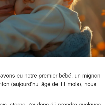
y
avons eu notre premier bébé, un mignon
ton (aujourd'hui âgé de 11 mois), nous
tais interne, j'ai donc dû prendre quelques