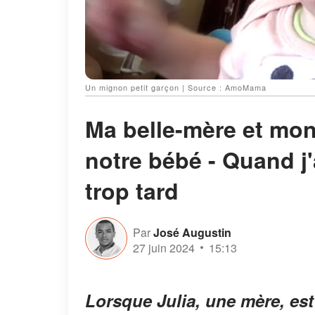
Un mignon petit garçon | Source : AmoMama
Ma belle-mère et mon
notre bébé - Quand j'a
trop tard
Par
José Augustin
27 juin 2024
15:13
Lorsque Julia, une mère, est