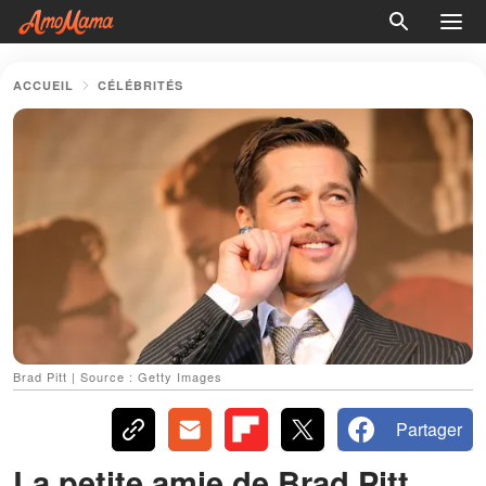
ACCUEIL
CÉLÉBRITÉS
Brad Pitt | Source : Getty Images
Partager
La petite amie de Brad Pitt,