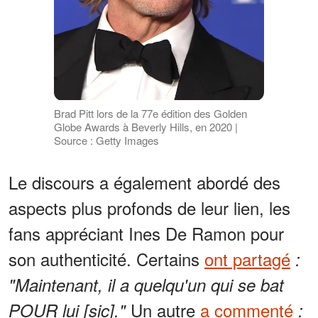
Brad Pitt lors de la 77e édition des Golden
Globe Awards à Beverly Hills, en 2020 |
Source : Getty Images
Le discours a également abordé des
aspects plus profonds de leur lien, les
fans appréciant Ines De Ramon pour
son authenticité. Certains
ont partagé
:
"Maintenant, il a quelqu'un qui se bat
Un autre
a commenté
POUR lui [sic]."
: