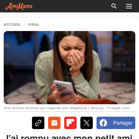
ACCUEIL
VIRAL
Une femme émotive qui regarde son téléphone | Source : Freepik.com
Partager
J'ai rompu avec mon petit ami