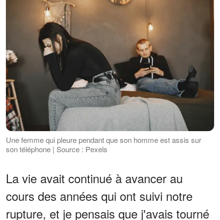
Une femme qui pleure pendant que son homme est assis sur
son téléphone | Source : Pexels
La vie avait continué à avancer au
cours des années qui ont suivi notre
rupture, et je pensais que j'avais tourné