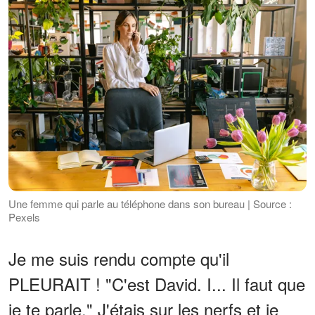
Une femme qui parle au téléphone dans son bureau | Source :
Pexels
Je me suis rendu compte qu'il
PLEURAIT ! "C'est David. I... Il faut que
je te parle." J'étais sur les nerfs et je