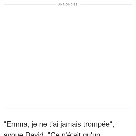
ANNONCES
"Emma, je ne t'ai jamais trompée",
avoue David. "Ce n'était qu'un