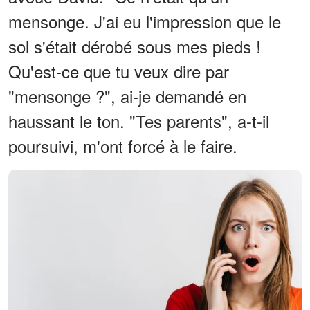
mensonge. J'ai eu l'impression que le
sol s'était dérobé sous mes pieds !
Qu'est-ce que tu veux dire par
"mensonge ?", ai-je demandé en
haussant le ton. "Tes parents", a-t-il
poursuivi, m'ont forcé à le faire.