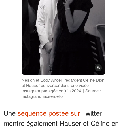
Nelson et Eddy Angélil regardent Céline Dion
et Hauser converser dans une vidéo
Instagram partagée en juin 2024. | Source :
Instagram/hausercello
Une
séquence postée sur
Twitter
montre également Hauser et Céline en