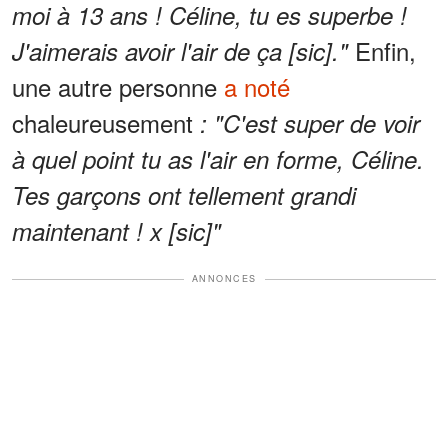
moi à 13 ans ! Céline, tu es superbe !
Enfin,
J'aimerais avoir l'air de ça [sic]."
une autre personne
a noté
chaleureusement
: "C'est super de voir
à quel point tu as l'air en forme, Céline.
Tes garçons ont tellement grandi
maintenant ! x [sic]"
ANNONCES