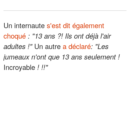
Un internaute
s'est dit également
choqué
: "13 ans ?! Ils ont déjà l'air
Un autre
a déclaré
adultes !"
: "Les
jumeaux n'ont que 13 ans seulement !
Incroyable
! !!"