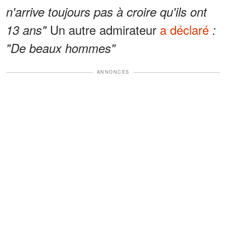
n'arrive toujours pas à croire qu'ils ont
Un autre admirateur
a déclaré
13 ans"
:
"De beaux hommes"
ANNONCES