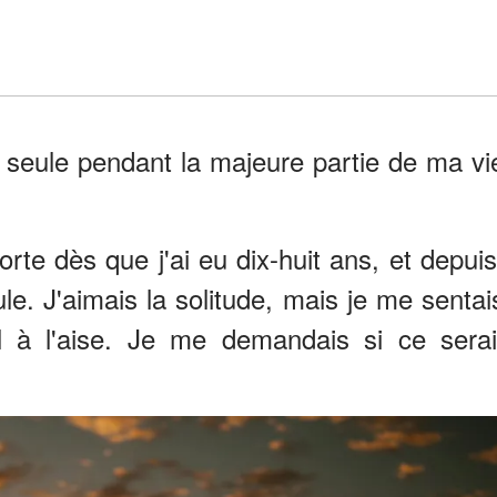
u seule pendant la majeure partie de ma vi
rte dès que j'ai eu dix-huit ans, et depuis
le. J'aimais la solitude, mais je me sentai
l à l'aise. Je me demandais si ce serai