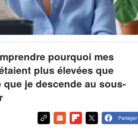
comprendre pourquoi mes
 étaient plus élevées que
e que je descende au sous-
r
Partager