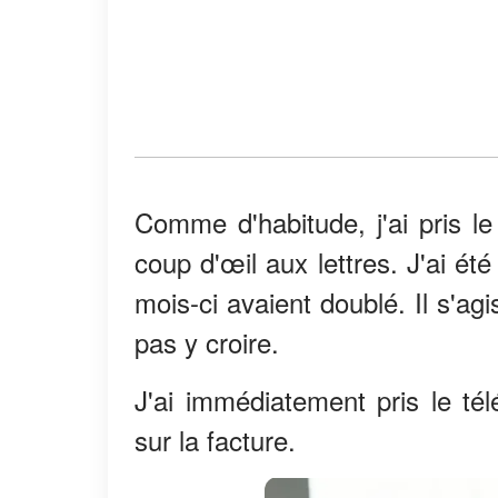
Comme d'habitude, j'ai pris le 
coup d'œil aux lettres. J'ai é
mois-ci avaient doublé. Il s'ag
pas y croire.
J'ai immédiatement pris le té
sur la facture.