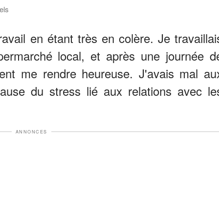
els
ravail en étant très en colère. Je travaillai
rmarché local, et après une journée d
ient me rendre heureuse. J'avais mal au
cause du stress lié aux relations avec le
ANNONCES