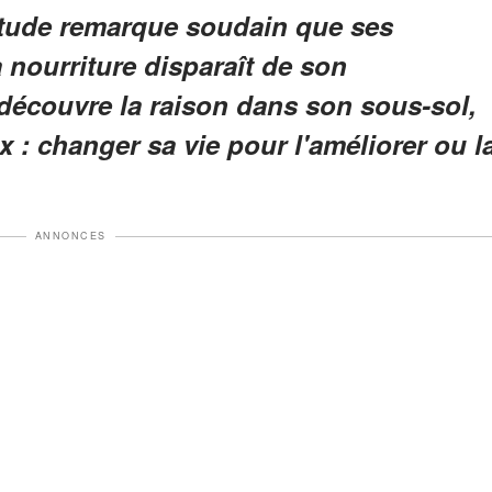
itude remarque soudain que ses
a nourriture disparaît de son
n découvre la raison dans son sous-sol,
x : changer sa vie pour l'améliorer ou l
ANNONCES