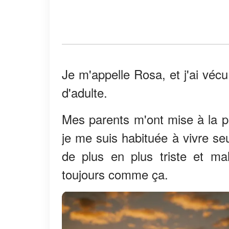
Je m'appelle Rosa, et j'ai véc
d'adulte.
Mes parents m'ont mise à la po
je me suis habituée à vivre seu
de plus en plus triste et ma
toujours comme ça.