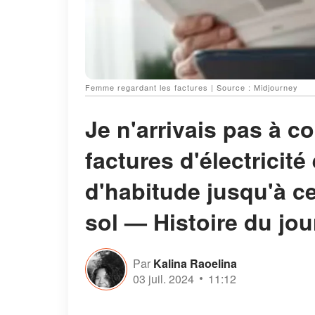
Femme regardant les factures | Source : Midjourney
Je n'arrivais pas à 
factures d'électricité
d'habitude jusqu'à c
sol — Histoire du jou
Par
Kalina Raoelina
03 juil. 2024
11:12