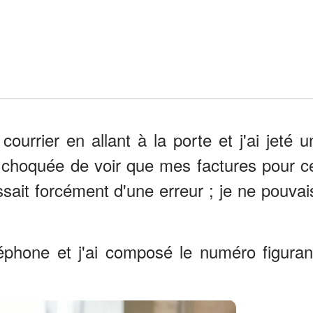
courrier en allant à la porte et j'ai jeté u
té choquée de voir que mes factures pour c
issait forcément d'une erreur ; je ne pouvai
léphone et j'ai composé le numéro figuran