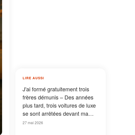
LIRE AUSSI
J'ai formé gratuitement trois
frères démunis – Des années
plus tard, trois voitures de luxe
se sont arrêtées devant ma
maison délabrée
27 mai 2026