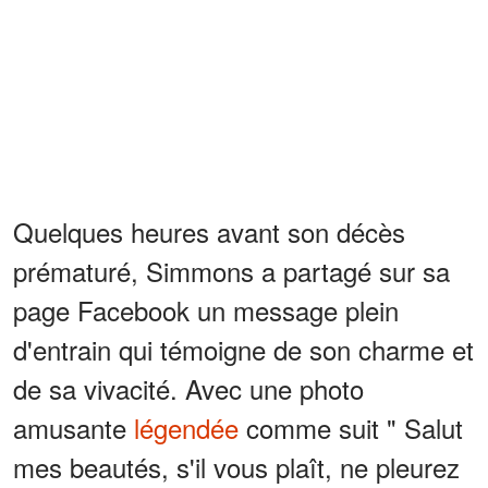
Quelques heures avant son décès
prématuré, Simmons a partagé sur sa
page Facebook un message plein
d'entrain qui témoigne de son charme et
de sa vivacité. Avec une photo
amusante
légendée
comme suit " Salut
mes beautés, s'il vous plaît, ne pleurez