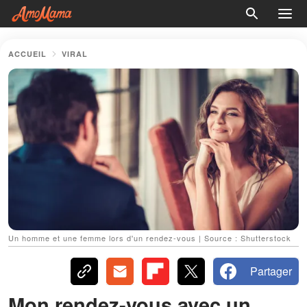
ACCUEIL
VIRAL
Un homme et une femme lors d'un rendez-vous | Source : Shutterstock
Partager
Mon rendez-vous avec un