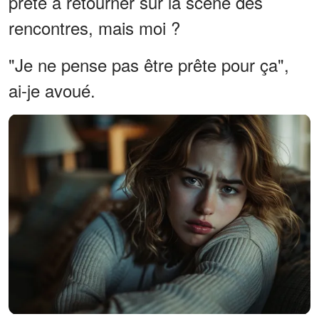
prête à retourner sur la scène des
rencontres, mais moi ?
"Je ne pense pas être prête pour ça",
ai-je avoué.