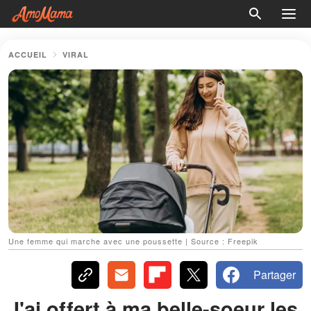
ACCUEIL
VIRAL
Une femme qui marche avec une poussette | Source : Freepik
Partager
J'ai offert à ma belle-soeur les