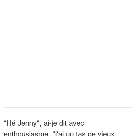
"Hé Jenny", ai-je dit avec
enthousiasme, "j'ai un tas de vieux