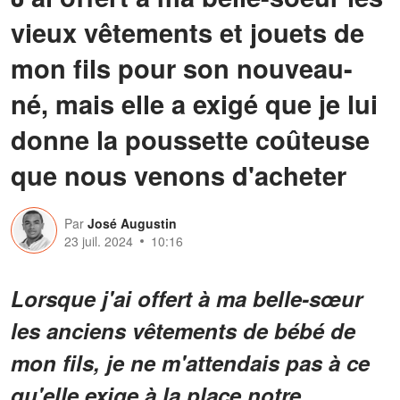
vieux vêtements et jouets de
mon fils pour son nouveau-
né, mais elle a exigé que je lui
donne la poussette coûteuse
que nous venons d'acheter
Par
José Augustin
23 juil. 2024
10:16
Lorsque j'ai offert à ma belle-sœur
les anciens vêtements de bébé de
mon fils, je ne m'attendais pas à ce
qu'elle exige à la place notre