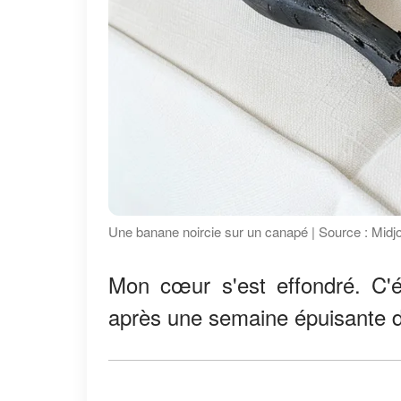
Une banane noircie sur un canapé | Source : Midj
Mon cœur s'est effondré. C'ét
après une semaine épuisante d