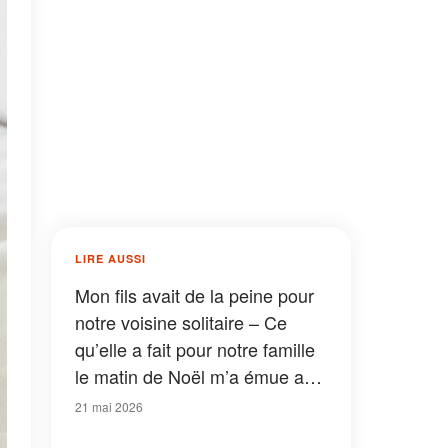
LIRE AUSSI
Mon fils avait de la peine pour
notre voisine solitaire – Ce
qu’elle a fait pour notre famille
le matin de Noël m’a émue aux
larmes
21 mai 2026