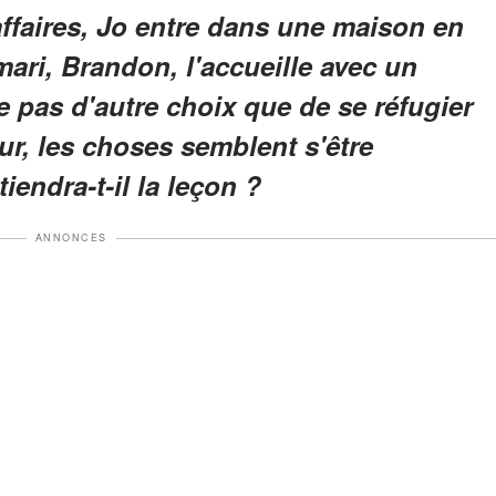
ffaires, Jo entre dans une maison en
ari, Brandon, l'accueille avec un
e pas d'autre choix que de se réfugier
ur, les choses semblent s'être
endra-t-il la leçon ?
ANNONCES