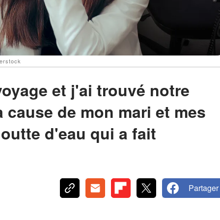
erstock
oyage et j'ai trouvé notre
à cause de mon mari et mes
outte d'eau qui a fait
Partager