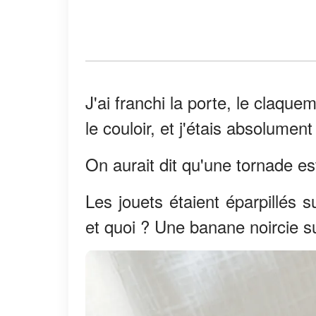
J'ai franchi la porte, le claq
le couloir, et j'étais absolumen
On aurait dit qu'une tornade e
Les jouets étaient éparpillés sur
et quoi ? Une banane noircie s