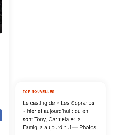
TOP NOUVELLES
Le casting de « Les Sopranos
» hier et aujourd’hui : où en
sont Tony, Carmela et la
Famiglia aujourd’hui — Photos