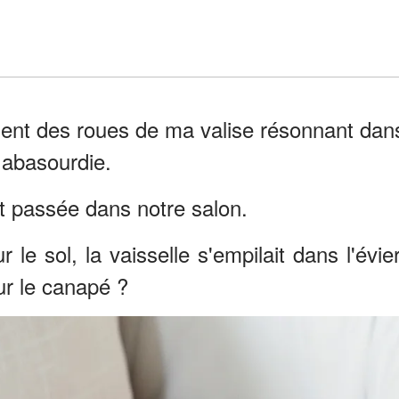
uement des roues de ma valise résonnant dan
t abasourdie.
st passée dans notre salon.
 le sol, la vaisselle s'empilait dans l'évier
ur le canapé ?