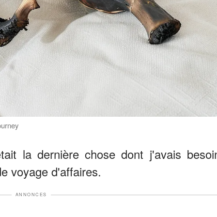
ourney
ait la dernière chose dont j'avais besoi
e voyage d'affaires.
ANNONCES