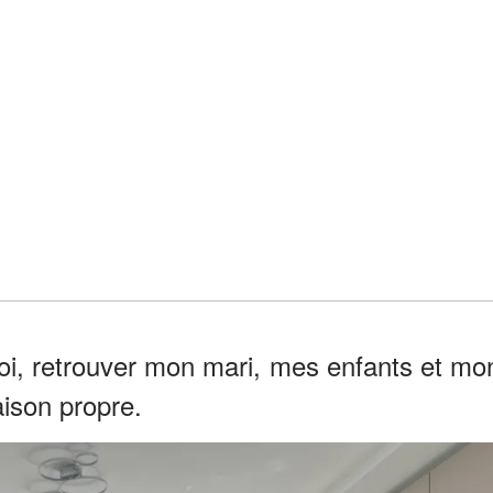
moi, retrouver mon mari, mes enfants et mo
aison propre.