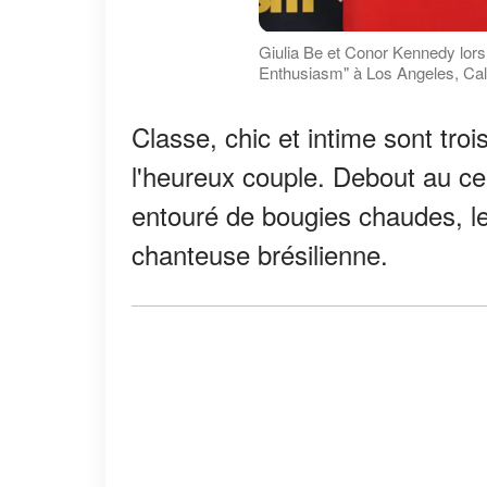
Giulia Be et Conor Kennedy lors
Enthusiasm" à Los Angeles, Cali
Classe, chic et intime sont trois
l'heureux couple. Debout au cen
entouré de bougies chaudes, l
chanteuse brésilienne.