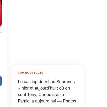
TOP NOUVELLES
Le casting de « Les Sopranos
» hier et aujourd’hui : où en
sont Tony, Carmela et la
Famiglia aujourd’hui — Photos