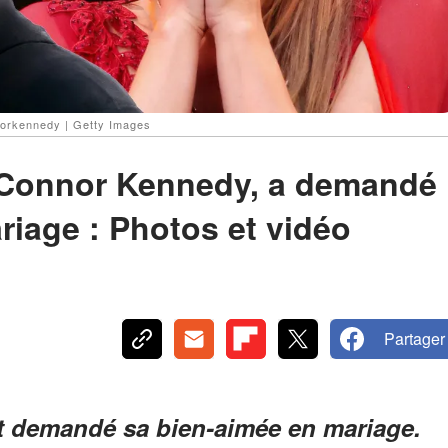
norkennedy | Getty Images
, Connor Kennedy, a demandé
iage : Photos et vidéo
Partager
 demandé sa bien-aimée en mariage.