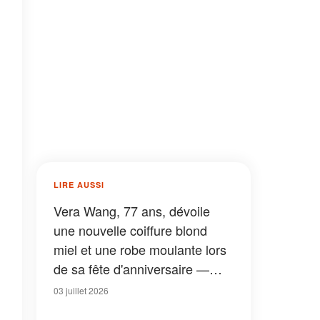
LIRE AUSSI
Vera Wang, 77 ans, dévoile
une nouvelle coiffure blond
miel et une robe moulante lors
de sa fête d'anniversaire —
Photos
03 juillet 2026