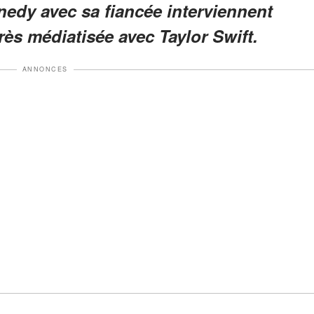
nedy avec sa fiancée interviennent
rès médiatisée avec Taylor Swift.
ANNONCES