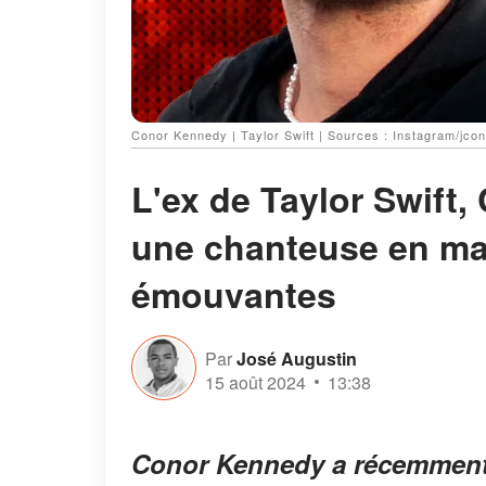
Conor Kennedy | Taylor Swift | Sources : Instagram/jco
L'ex de Taylor Swift
une chanteuse en mar
émouvantes
Par
José Augustin
15 août 2024
13:38
Conor Kennedy a récemment