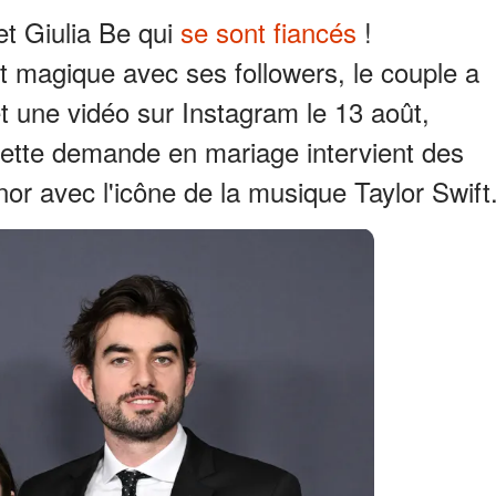
et Giulia Be qui
se sont fiancés
!
 magique avec ses followers, le couple a
t une vidéo sur Instagram le 13 août,
Cette demande en mariage intervient des
or avec l'icône de la musique Taylor Swift