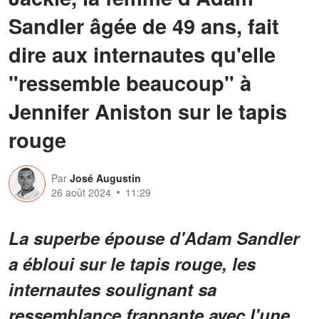
Sandler âgée de 49 ans, fait
dire aux internautes qu'elle
"ressemble beaucoup" à
Jennifer Aniston sur le tapis
rouge
Par
José Augustin
26 août 2024
11:29
La superbe épouse d'Adam Sandler
a ébloui sur le tapis rouge, les
internautes soulignant sa
ressemblance frappante avec l'une