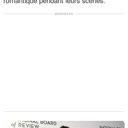
romantique pendant leurs scènes.
ANNONCES