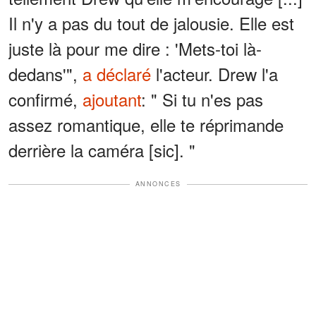
Il n'y a pas du tout de jalousie. Elle est
juste là pour me dire : 'Mets-toi là-
dedans'",
a déclaré
l'acteur. Drew l'a
confirmé,
ajoutant
: " Si tu n'es pas
assez romantique, elle te réprimande
derrière la caméra [sic]. "
ANNONCES