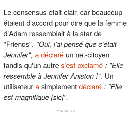
Le consensus était clair, car beaucoup
étaient d'accord pour dire que la femme
d'Adam ressemblait à la star de
"Friends".
"Oui, j'ai pensé que c'était
a déclaré
un net-citoyen
Jennifer",
tandis qu'un autre
s'est exclamé
: "Elle
Un
ressemble à Jennifer Aniston !".
utilisateur
a
simplement
déclaré
: "Elle
est magnifique [sic]".
ANNONCES