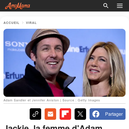
ACCUEIL
VIRAL
Adam Sandler et Jennifer Aniston | Source : Getty Images
Partager
Jackie, la femme d'Adam