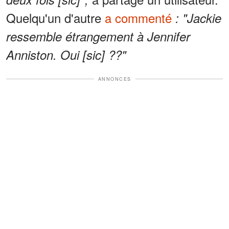
Quelqu'un d'autre
a commenté
: "Jackie
ressemble étrangement à Jennifer
Anniston. Oui [sic] ??"
ANNONCES