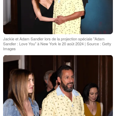
Jackie et Adam Sandler lors de la projection spéciale "Adam
Sandler : Love You" à New York le 20 août 2024 | Source : Getty
Images