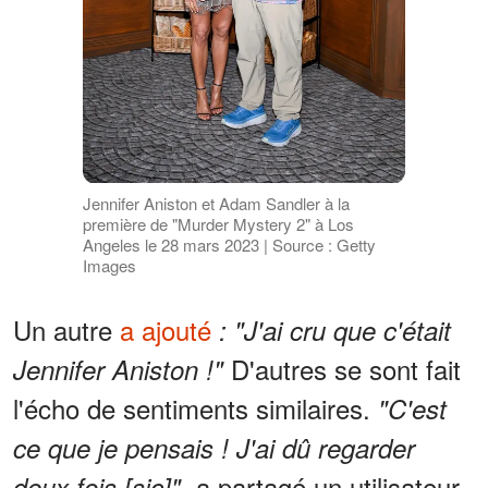
Jennifer Aniston et Adam Sandler à la
première de "Murder Mystery 2" à Los
Angeles le 28 mars 2023 | Source : Getty
Images
Un autre
a ajouté
: "J'ai cru que c'était
D'autres se sont fait
Jennifer Aniston !"
l'écho de sentiments similaires.
"C'est
ce que je pensais ! J'ai dû regarder
a partagé un utilisateur.
deux fois [sic]",