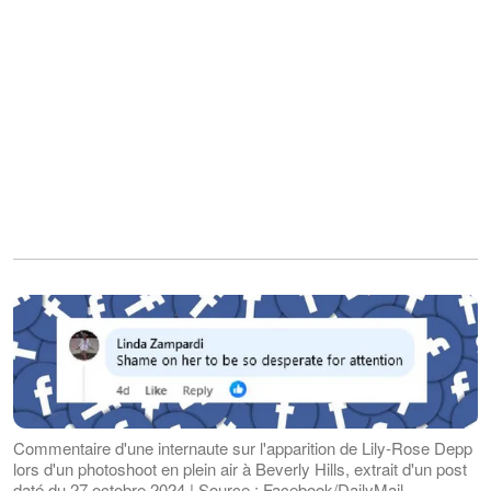
Commentaire d'une internaute sur l'apparition de Lily-Rose Depp
lors d'un photoshoot en plein air à Beverly Hills, extrait d'un post
daté du 27 octobre 2024 | Source : Facebook/DailyMail