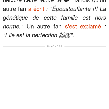
autre fan
a écrit
: "Époustouflante !!! La
génétique de cette famille est hors
Un autre fan
s'est exclamé
norme."
:
"Elle est la perfection 🙌🏼".
ANNONCES