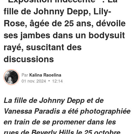
fille de Johnny Depp, Lily-
Rose, âgée de 25 ans, dévoile
ses jambes dans un bodysuit
rayé, suscitant des
discussions
Par
Kalina Raoelina
01 nov. 2024
12:14
La fille de Johnny Depp et de
Vanessa Paradis a été photographiée
en train de se promener dans les
rues de Beverly Hills le 25 octobre