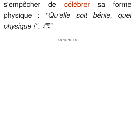
s'empêcher de
célébrer
sa forme
physique :
"Qu'elle soit bénie, quel
physique !". 👏"
ANNONCES