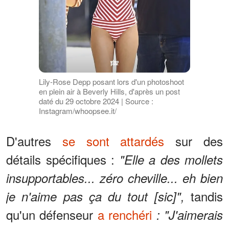
Lily-Rose Depp posant lors d'un photoshoot
en plein air à Beverly Hills, d'après un post
daté du 29 octobre 2024 | Source :
Instagram/whoopsee.it/
D'autres
se sont attardés
sur des
détails spécifiques :
"Elle a des mollets
insupportables... zéro cheville... eh bien
tandis
je n'aime pas ça du tout [sic]",
qu'un défenseur
a renchéri
: "J'aimerais