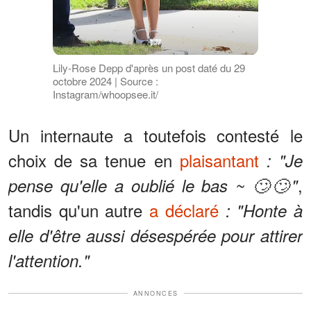
Lily-Rose Depp d'après un post daté du 29
octobre 2024 | Source :
Instagram/whoopsee.it/
Un internaute a toutefois contesté le
choix de sa tenue en
plaisantant
: "Je
,
pense qu'elle a oublié le bas ~ 🙄🙄"
tandis qu'un autre
a déclaré
: "Honte à
elle d'être aussi désespérée pour attirer
l'attention."
ANNONCES