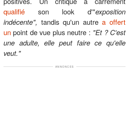
positives. Un critique a carrément
qualifié
son look d'"
exposition
tandis qu'un autre
a offert
indécente",
un
point de vue plus neutre :
"Et ? C'est
une adulte, elle peut faire ce qu'elle
veut."
ANNONCES