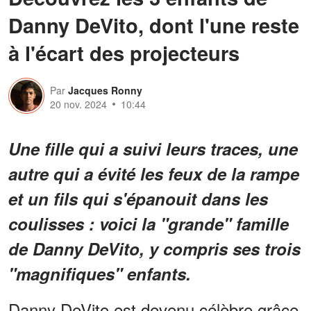
Danny DeVito, dont l'une reste
à l'écart des projecteurs
Par
Jacques Ronny
20 nov. 2024
10:44
Une fille qui a suivi leurs traces, une
autre qui a évité les feux de la rampe
et un fils qui s'épanouit dans les
coulisses : voici la "grande" famille
de Danny DeVito, y compris ses trois
"magnifiques" enfants.
Danny DeVito est devenu célèbre grâce