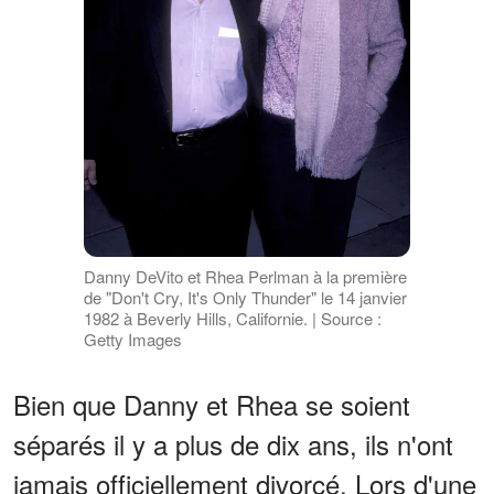
Danny DeVito et Rhea Perlman à la première
de "Don't Cry, It's Only Thunder" le 14 janvier
1982 à Beverly Hills, Californie. | Source :
Getty Images
Bien que Danny et Rhea se soient
séparés il y a plus de dix ans, ils n'ont
jamais officiellement divorcé. Lors d'une