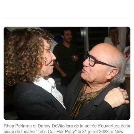
Rhea Perlman et Danny DeVito lors de la soirée d'ouverture de la
pièce de théâtre "Let's Call Her Patty" le 31 juillet 2023, à New