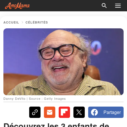
ACCUEIL
CÉLÉBRITÉS
Danny DeVito | Source : Getty Images
Partager
Découvrez les 3 enfants de