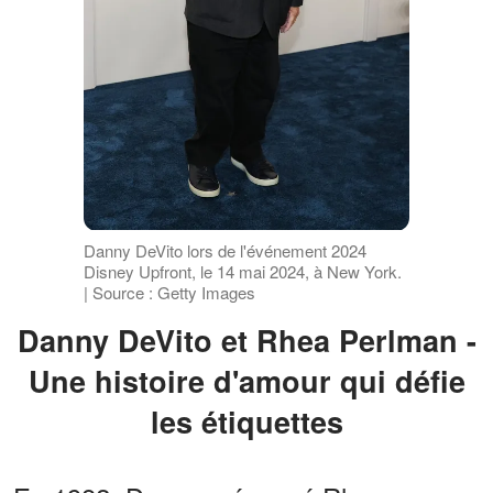
Danny DeVito lors de l'événement 2024
Disney Upfront, le 14 mai 2024, à New York.
| Source : Getty Images
Danny DeVito et Rhea Perlman -
Une histoire d'amour qui défie
les étiquettes