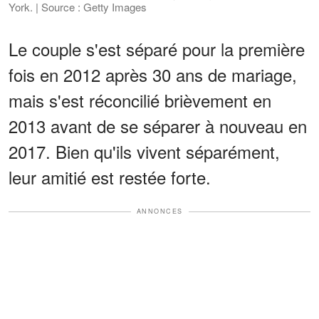
York. | Source : Getty Images
Le couple s'est séparé pour la première
fois en 2012 après 30 ans de mariage,
mais s'est réconcilié brièvement en
2013 avant de se séparer à nouveau en
2017. Bien qu'ils vivent séparément,
leur amitié est restée forte.
ANNONCES