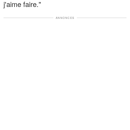
j'aime faire."
ANNONCES