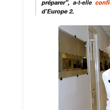
préparer"
, a-t-elle
confi
d’Europe 2.