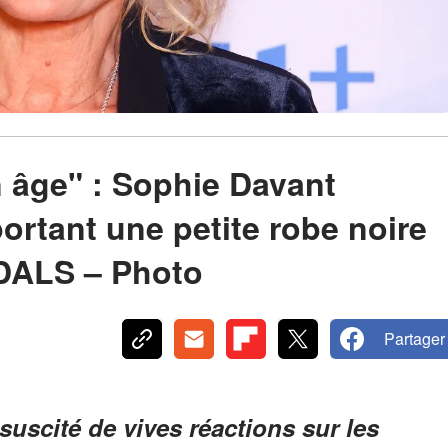
n âge" : Sophie Davant
ortant une petite robe noire
 DALS – Photo
Partager
uscité de vives réactions sur les