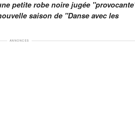
ne petite robe noire jugée "provocante
 nouvelle saison de "Danse avec les
ANNONCES