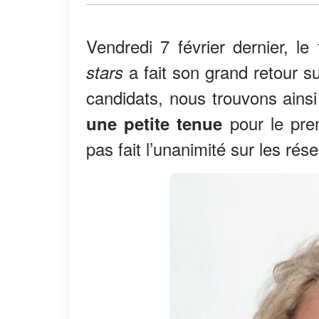
Vendredi 7 février dernier, 
a fait son grand retour s
stars
candidats, nous trouvons ains
pour le pre
une petite tenue
pas fait l’unanimité sur les rés