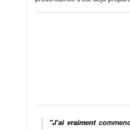
"J’ai vraiment commenc