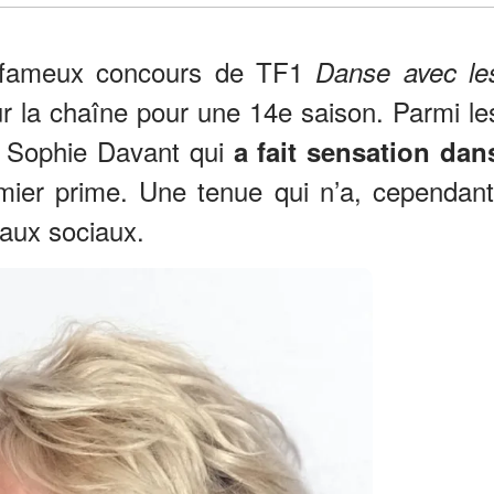
le fameux concours de TF1
Danse avec le
ur la chaîne pour une 14e saison. Parmi le
i Sophie Davant qui
a fait sensation dan
mier prime. Une tenue qui n’a, cependant
eaux sociaux.