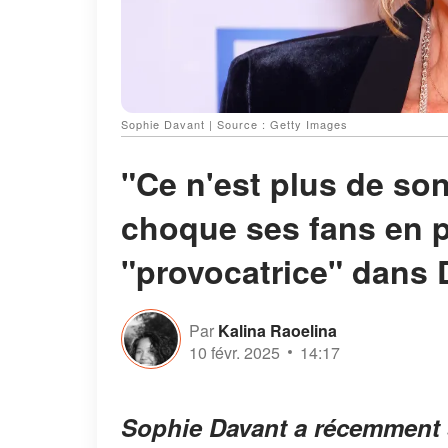
Sophie Davant | Source : Getty Images
"Ce n'est plus de so
choque ses fans en p
"provocatrice" dans
Par
Kalina Raoelina
10 févr. 2025
14:17
Sophie Davant a récemment s