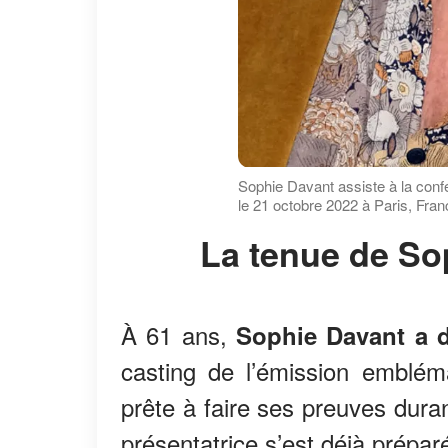
Sophie Davant assiste à la conf
le 21 octobre 2022 à Paris, Fra
La tenue de S
À 61 ans,
Sophie Davant a d
casting de l’émission emblé
prête à faire ses preuves dura
présentatrice s’est déjà prépar