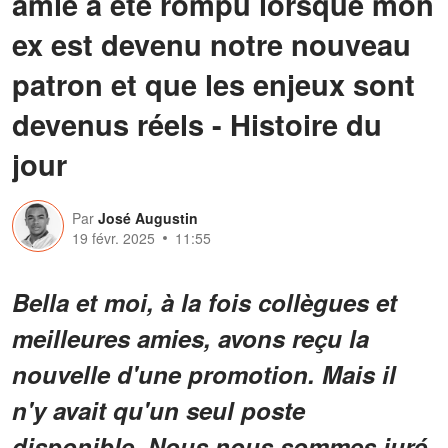
amie a été rompu lorsque mon
ex est devenu notre nouveau
patron et que les enjeux sont
devenus réels - Histoire du
jour
Par
José Augustin
19 févr. 2025
11:55
Bella et moi, à la fois collègues et
meilleures amies, avons reçu la
nouvelle d'une promotion. Mais il
n'y avait qu'un seul poste
disponible. Nous nous sommes juré