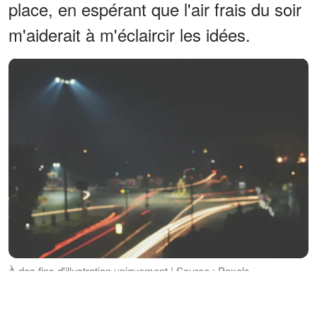
place, en espérant que l'air frais du soir
m'aiderait à m'éclaircir les idées.
À des fins d'illustration uniquement | Source : Pexels
Alors que j'errais dans les rues