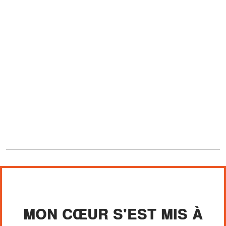
MON CŒUR S'EST MIS À