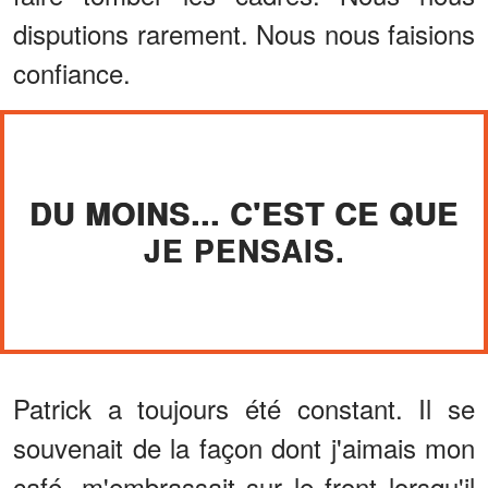
disputions rarement. Nous nous faisions
confiance.
DU MOINS... C'EST CE QUE
JE PENSAIS.
Patrick a toujours été constant. Il se
souvenait de la façon dont j'aimais mon
café, m'embrassait sur le front lorsqu'il