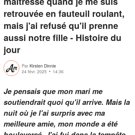
maîtresse quand je me suis
retrouvée en fauteuil roulant,
mais j'ai refusé qu'il prenne
aussi notre fille - Histoire du
jour
Par
Kirsten Dinnie
24 févr. 2025
14:36
Je pensais que mon mari me
soutiendrait quoi qu'il arrive. Mais la
nuit où je l'ai surpris avec ma
meilleure amie, mon monde a été
bouleversé. J'ai fui dans la tempête,